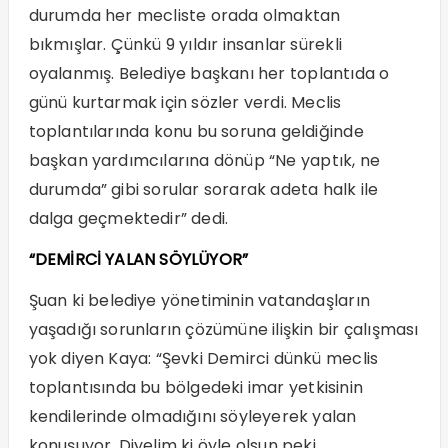
durumda her mecliste orada olmaktan
bıkmışlar. Çünkü 9 yıldır insanlar sürekli
oyalanmış. Belediye başkanı her toplantıda o
günü kurtarmak için sözler verdi. Meclis
toplantılarında konu bu soruna geldiğinde
başkan yardımcılarına dönüp “Ne yaptık, ne
durumda” gibi sorular sorarak adeta halk ile
dalga geçmektedir” dedi.
“DEMİRCİ YALAN SÖYLÜYOR”
Şuan ki belediye yönetiminin vatandaşların
yaşadığı sorunların çözümüne ilişkin bir çalışması
yok diyen Kaya: “Şevki Demirci dünkü meclis
toplantısında bu bölgedeki imar yetkisinin
kendilerinde olmadığını söyleyerek yalan
konuşuyor. Diyelim ki öyle olsun peki