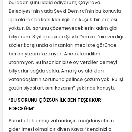
buradan şunu iddia ediyorum; Çayırova
Belediyesi’nin yada Şevki Demirci’nin bu konuyla
ilgili olarak bakanlıklar ilgili en küçük bir projesi
yoktur. Bu sorunu çözemeyeceklerini adım gibi
biliyorum. 3 yıl içerisinde Şevki Demirci’nin verdiği
sözler karşısında o insanları mecliste görünce
benim yüzüm kızarıyor. Ancak kendileri
utanmıyor. Bu insanlar bize oy verdiler demeyi
biliyorlar sağda solda. Ama iş oy aldıkları
vatandaşların sorununa gelince çözüm yok. Bu işi
çözün siyasi artısını kazanın” şeklinde konuştu.
“BU SORUNU ÇÖZSÜN İLK BEN TEŞEKKÜR
EDECEĞİM”
Burada tek amaç vatandaşın mağduriyetinin
giderilmesi olmalıdır diyen Kaya: “Kendinizi o