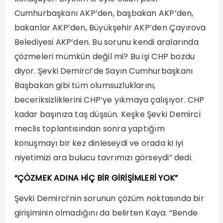
Cumhurbaşkanı AKP’den, başbakan AKP’den,
bakanlar AKP’den, Büyükşehir AKP’den Çayırova
Belediyesi AKP’den. Bu sorunu kendi aralarında
çözmeleri mümkün değil mi? Bu işi CHP bozdu
diyor. Şevki Demirci’de Sayın Cumhurbaşkanı
Başbakan gibi tüm olumsuzluklarını,
beceriksizliklerini CHP’ye yıkmaya çalışıyor. CHP
kadar başınıza taş düşsün. Keşke Şevki Demirci
meclis toplantısından sonra yaptığım
konuşmayı bir kez dinleseydi ve orada ki iyi
niyetimizi ara bulucu tavrımızı görseydi” dedi.
“ÇÖZMEK ADINA HİÇ BİR GİRİŞİMLERİ YOK”
Şevki Demirci’nin sorunun çözüm noktasında bir
girişiminin olmadığını da belirten Kaya: “Bende