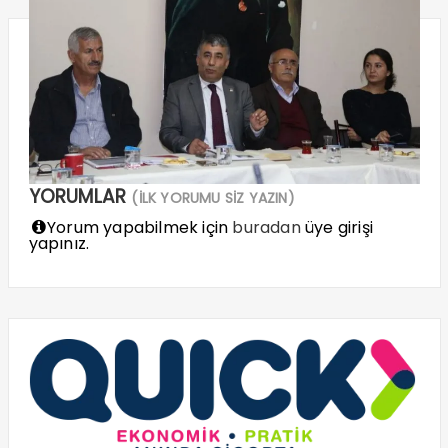
YORUMLAR
(İLK YORUMU SİZ YAZIN)
Yorum yapabilmek için
buradan
üye girişi
yapınız.