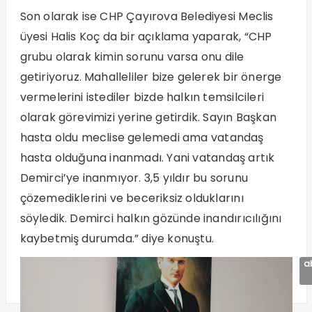
Son olarak ise CHP Çayırova Belediyesi Meclis
üyesi Halis Koç da bir açıklama yaparak, “CHP
grubu olarak kimin sorunu varsa onu dile
getiriyoruz. Mahalleliler bize gelerek bir önerge
vermelerini istediler bizde halkın temsilcileri
olarak görevimizi yerine getirdik. Sayın Başkan
hasta oldu meclise gelemedi ama vatandaş
hasta olduğuna inanmadı. Yani vatandaş artık
Demirci’ye inanmıyor. 3,5 yıldır bu sorunu
çözemediklerini ve beceriksiz olduklarını
söyledik. Demirci halkın gözünde inandırıcılığını
kaybetmiş durumda.” diye konuştu.
a