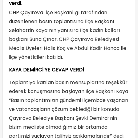
verdi.
CHP Çayırova İlçe Başkanlığı tarafından
düzenlenen basın toplantısına İlçe Başkanı
Selahattin Kaya’nın yanı sıra İlçe kadın kolları
başkanı Suna Çınar, CHP Çayırova Belediyesi
Meclis Üyeleri Halis Koç ve Abdul Kadir Honca ile
ilçe yöneticileri katıldı.
KAYA DEMİRCİ’YE CEVAP VERDİ
Toplantıya katılan basın mensuplarına teşekkür
ederek konuşmasına başlayan İlçe Başkanı Kaya
“Basın toplantımızın gündemi İlçemizde yaşanan
ve vatandaşların çözüm beklediği bir konuda
Çayırova Belediye Başkanı Şevki Demirci’nin
bizim mecliste olmadığımız bir ortamda
partimizi suçlayan talihsiz açıklamalarıdır” dedi.