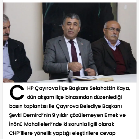
C
HP Çayırova İlçe Başkanı Selahattin Kaya,
dün akşam ilçe binasından düzenlediği
basın toplantısı ile Çayırova Belediye Başkanı
Şevki Demirci’nin 9 yıldır çözülemeyen Emek ve
İnönü Mahalleleri’nde ki sorunla ilgili olarak
CHP’lilere yönelik yaptığı eleştirilere cevap