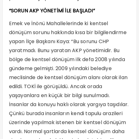
“SORUN AKP YÖNETİMİ İLE BAŞLADI”
Emek ve İnönü Mahallelerinde ki kentsel
dönüşüm sorunu hakkında kısa bir bilgilendirme
yapan İlçe Başkanı Kaya: “Bu sorunu CHP
yaratmadı. Bunu yaratan AKP yönetimidir. Bu
bölge de kentsel dönüşüm ilk defa 2008 yılında
gündeme gelmişti. 2009 yılındaki belediye
meclisinde de kentsel dönüşüm alanı olarak ilan
edildi. TOKİ ile görüşüldü. Ancak orada
yaşayanlara en küçük bir bilgi sunulmadı.
İnsanlar da konuyu haklı olarak yargıya taşıdılar.
Çünkü burada insanların kendi tapulu arazileri
üzerinde yapılmak istenen bir kentsel dönüşüm
vardı. Normal şartlarda kentsel dönüşüm daha