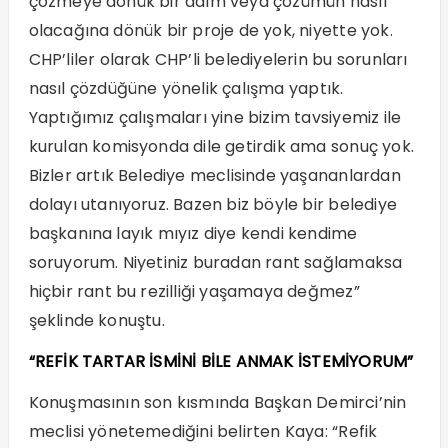
çözmeye dönük bir adım veya çözümün nasıl
olacağına dönük bir proje de yok, niyette yok.
CHP’liler olarak CHP’li belediyelerin bu sorunları
nasıl çözdüğüne yönelik çalışma yaptık.
Yaptığımız çalışmaları yine bizim tavsiyemiz ile
kurulan komisyonda dile getirdik ama sonuç yok.
Bizler artık Belediye meclisinde yaşananlardan
dolayı utanıyoruz. Bazen biz böyle bir belediye
başkanına layık mıyız diye kendi kendime
soruyorum. Niyetiniz buradan rant sağlamaksa
hiçbir rant bu rezilliği yaşamaya değmez”
şeklinde konuştu.
“REFİK TARTAR İSMİNİ BİLE ANMAK İSTEMİYORUM”
Konuşmasının son kısmında Başkan Demirci’nin
meclisi yönetemediğini belirten Kaya: “Refik