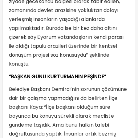
ziyade gecekondu bölgesi olarak tabir edilen,
zamanında devlet arazisine yokluktan dolayı
yerleşmiş insanların yaşadığı alanlarda
yapılmaktadır. Burada ise bir kez daha altını
çizerek söylüyorum vatandaşların kendi parası
ile aldığı tapulu arazileri üzerinde bir kentsel
dönüşüm projesi söz konusuydu” şeklinde
konuştu.
“BAŞKAN GÜNÜ KURTURMANIN PEŞİNDE”
Belediye Başkanı Demirci’nin sorunun çözümüne
dair bir çalışma yapmadığını da belirten İlçe
başkanı Kaya: “İlçe başkanı olduğum süre
boyunca bu konuyu sürekli olarak mecliste
gündeme taşıdık. Ama bunu halkın talebi
doğrultusunda yaptık. İnsanlar artık bezmiş