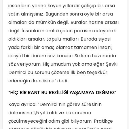
insanların yerine koyun yıllardır çalışıp bir arsa
satın almışsınız. Bugünden sonra öyle bir arsa
almaları da mümkün değil. Buralar hazine arsası
değil. İnsanların emlakçıdan parasını ödeyerek
aldıkları arsalar, tapulu malları. Burada siyasi
yada farklı bir amaç olamaz tamamen insani,
sosyal bir durum söz konusu. Sizlerin huzurunda
söz veriyorum. Hiç umudum yok ama eğer Şevki
Demirci bu sorunu çözerse ilk ben teşekkür
edeceğim kendisine” dedi.
“HİÇ BİR RANT BU REZİLLİĞİ YAŞAMAYA DEĞMEZ”
Kaya ayrıca: “Demirci’nin görev süresinin
dolmasına 1,5 yıl kaldı ve bu sorunun
çözülmeyeceğini adım gibi biliyorum. Pratikçe