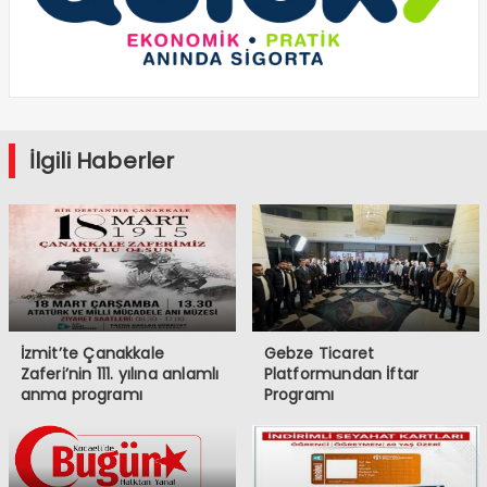
İlgili Haberler
İzmit’te Çanakkale
Gebze Ticaret
Zaferi’nin 111. yılına anlamlı
Platformundan İftar
anma programı
Programı