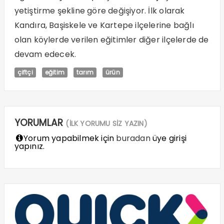
yetiştirme şekline göre değişiyor. İlk olarak
Kandıra, Başiskele ve Kartepe ilçelerine bağlı
olan köylerde verilen eğitimler diğer ilçelerde de
devam edecek.
çiftçi
eğitim
tarım
ürün
YORUMLAR
(İLK YORUMU SİZ YAZIN)
Yorum yapabilmek için
buradan
üye girişi
yapınız.