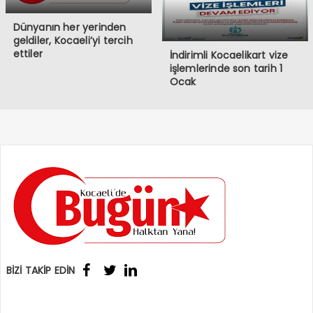
Dünyanın her yerinden
geldiler, Kocaeli’yi tercih
ettiler
İndirimli Kocaelikart vize
işlemlerinde son tarih 1
Ocak
BİZİ TAKİP EDİN