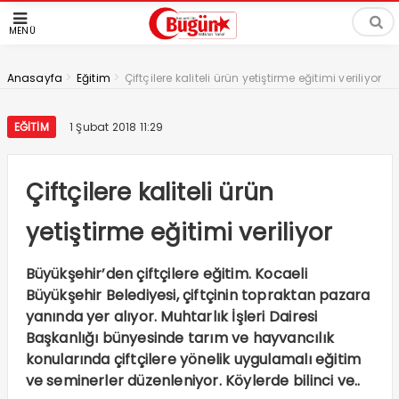
MENÜ
>
>
Anasayfa
Eğitim
Çiftçilere kaliteli ürün yetiştirme eğitimi veriliyor
EĞITIM
1 Şubat 2018 11:29
Çiftçilere kaliteli ürün
yetiştirme eğitimi veriliyor
Büyükşehir’den çiftçilere eğitim. Kocaeli
Büyükşehir Belediyesi, çiftçinin topraktan pazara
yanında yer alıyor. Muhtarlık İşleri Dairesi
Başkanlığı bünyesinde tarım ve hayvancılık
konularında çiftçilere yönelik uygulamalı eğitim
ve seminerler düzenleniyor. Köylerde bilinci ve..