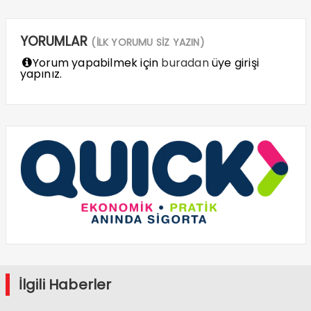
YORUMLAR
(İLK YORUMU SİZ YAZIN)
Yorum yapabilmek için
buradan
üye girişi
yapınız.
İlgili Haberler