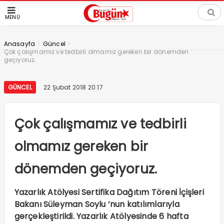
MENÜ
>
>
Anasayfa
Güncel
Çok çalışmamız ve tedbirli olmamız gereken bir dönemden
geçiyoruz.
GÜNCEL
22 Şubat 2018 20:17
Çok çalışmamız ve tedbirli
olmamız gereken bir
dönemden geçiyoruz.
Yazarlık Atölyesi Sertifika Dağıtım Töreni İçişleri
Bakanı Süleyman Soylu ’nun katılımlarıyla
gerçekleştirildi. Yazarlık Atölyesinde 6 hafta