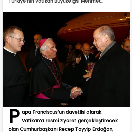
Türkiye’nin Vatikan Büyükelçisi Mehmet..
P
apa Franciscus’un davetlisi olarak
Vatikan’a resmî ziyaret gerçekleştirecek
olan Cumhurbaşkanı Recep Tayyip Erdoğan,