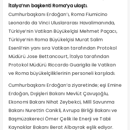
İtalya’nın başkenti Roma’ya ulaştı.
Cumhurbaşkanı Erdoğan’ı, Roma Fiumicino
Leonardo da Vinci Uluslararası Havalimanında,
Türkiye’nin Vatikan Büyükelçisi Mehmet Paçacı,
Türkiye’nin Roma Büyükelçisi Murat Salim
Esenli’nin yanı sıra Vatikan tarafından Protokol
Müdürü Jose Bettancourt, İtalya tarafından
Protokol Müdürü Riccardo Guariglia ile Vatikan
ve Roma büyükelçiliklerinin personeli karşıladı.
Cumhurbaşkanı Erdoğan’a ziyaretinde; eşi Emine
Erdoğan, Dışişleri Bakanı Mevlüt Çavuşoğlu,
Ekonomi Bakanı Nihat Zeybekci, Millî Savunma
Bakanı Nurettin Canikli, Avrupa Birliği Bakanı ve
Başmüzakereci Ömer Çelik ile Enerji ve Tabii
Kaynaklar Bakanı Berat Albayrak eşlik ediyor.