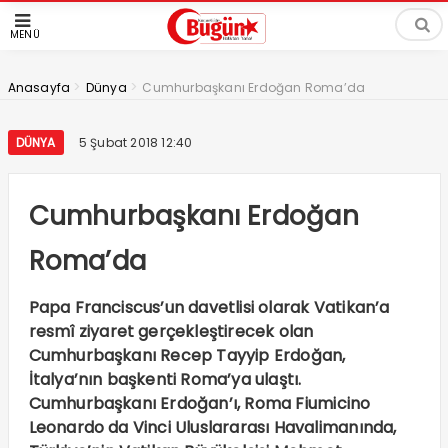
MENÜ
>
>
Anasayfa
Dünya
Cumhurbaşkanı Erdoğan Roma’da
DÜNYA
5 Şubat 2018 12:40
Cumhurbaşkanı Erdoğan
Roma’da
Papa Franciscus’un davetlisi olarak Vatikan’a
resmî ziyaret gerçekleştirecek olan
Cumhurbaşkanı Recep Tayyip Erdoğan,
İtalya’nın başkenti Roma’ya ulaştı.
Cumhurbaşkanı Erdoğan’ı, Roma Fiumicino
Leonardo da Vinci Uluslararası Havalimanında,