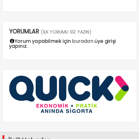
YORUMLAR
(İLK YORUMU SİZ YAZIN)
Yorum yapabilmek için
buradan
üye girişi
yapınız.