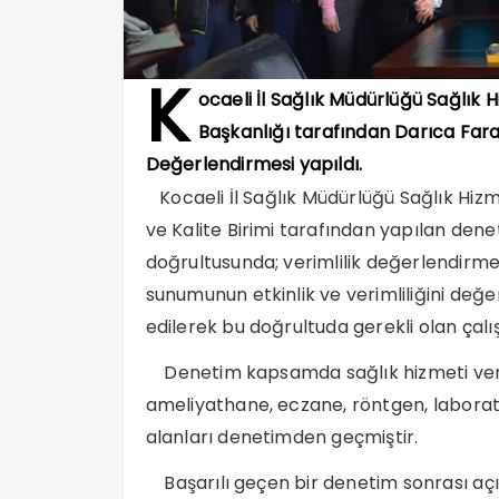
K
ocaeli İl Sağlık Müdürlüğü Sağlık H
Başkanlığı tarafından Darıca Fara
Değerlendirmesi yapıldı.
Kocaeli İl Sağlık Müdürlüğü Sağlık Hizme
ve Kalite Birimi tarafından yapılan den
doğrultusunda; verimlilik değerlendirme 
sunumunun etkinlik ve verimliliğini değe
edilerek bu doğrultuda gerekli olan çalı
Denetim kapsamda sağlık hizmeti verilen 
ameliyathane, eczane, röntgen, laboratuva
alanları denetimden geçmiştir.
Başarılı geçen bir denetim sonrası aç