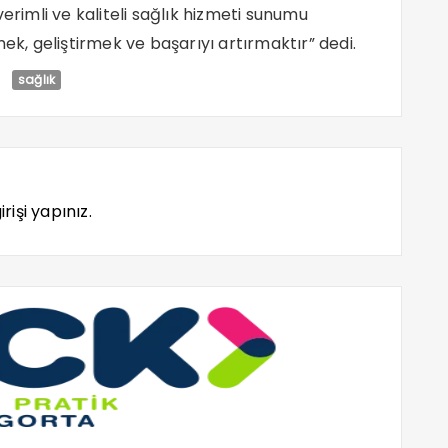
erimli ve kaliteli sağlık hizmeti sunumu
ek, geliştirmek ve başarıyı artırmaktır” dedi.
sağlık
rişi yapınız.