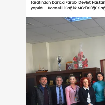
tarafından Darıca Farabi Devlet Hastane
yapıldı. Kocaeli İl Sağlık Müdürlüğü Sağl