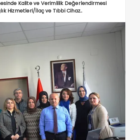
sinde Kalite ve Verimlilik Değerlendirmesi
ık Hizmetleri/İlaç ve Tıbbi Cihaz..