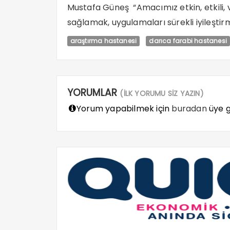
Mustafa Güneş “Amacımız etkin, etkili, v
sağlamak, uygulamaları sürekli iyileştirm
araştırma hastanesi
darıca farabi hastanesi
YORUMLAR
(İLK YORUMU SİZ YAZIN)
Yorum yapabilmek için
buradan
üye gi