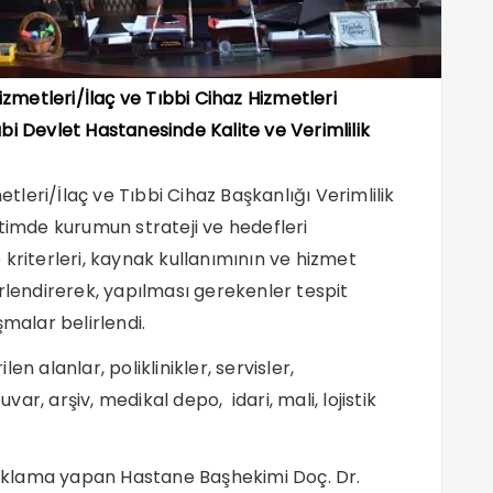
izmetleri/İlaç ve Tıbbi Cihaz Hizmetleri
bi Devlet Hastanesinde Kalite ve Verimlilik
tleri/İlaç ve Tıbbi Cihaz Başkanlığı Verimlilik
etimde kurumun strateji ve hedefleri
kriterleri, kaynak kullanımının ve hizmet
rlendirerek, yapılması gerekenler tespit
şmalar belirlendi.
alanlar, poliklinikler, servisler,
r, arşiv, medikal depo, idari, mali, lojistik
ıklama yapan Hastane Başhekimi Doç. Dr.