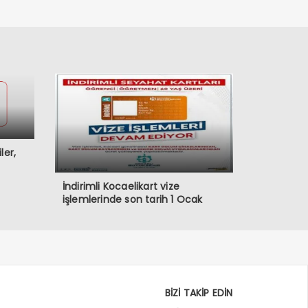
ler,
İndirimli Kocaelikart vize
işlemlerinde son tarih 1 Ocak
BİZİ TAKİP EDİN