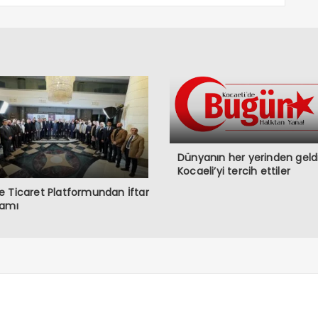
Dünyanın her yerinden geldi
Kocaeli’yi tercih ettiler
 Ticaret Platformundan İftar
ramı