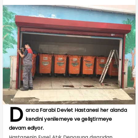
D
arıca Farabi Devlet Hastanesi her alanda
kendini yenilemeye ve geliştirmeye
devam ediyor.
Hastanenin Evsel Atık Deposuna dışarıdan