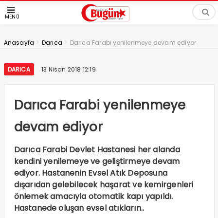
MENÜ
>
>
Anasayfa
Darıca
Darıca Farabi yenilenmeye devam ediyor
DARICA
13 Nisan 2018 12:19
Darıca Farabi yenilenmeye
devam ediyor
Darıca Farabi Devlet Hastanesi her alanda
kendini yenilemeye ve geliştirmeye devam
ediyor. Hastanenin Evsel Atık Deposuna
dışarıdan gelebilecek haşarat ve kemirgenleri
önlemek amacıyla otomatik kapı yapıldı.
Hastanede oluşan evsel atıkların..