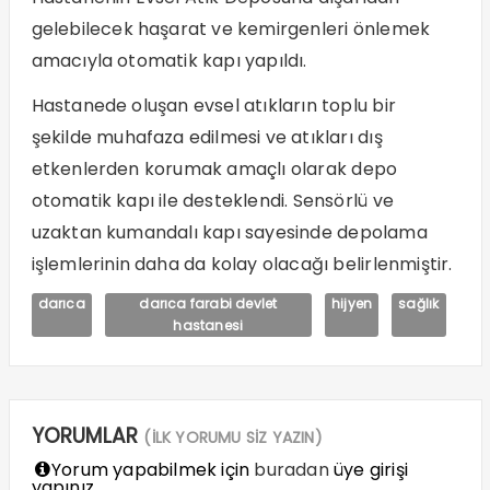
gelebilecek haşarat ve kemirgenleri önlemek
amacıyla otomatik kapı yapıldı.
Hastanede oluşan evsel atıkların toplu bir
şekilde muhafaza edilmesi ve atıkları dış
etkenlerden korumak amaçlı olarak depo
otomatik kapı ile desteklendi. Sensörlü ve
uzaktan kumandalı kapı sayesinde depolama
işlemlerinin daha da kolay olacağı belirlenmiştir.
darıca
darıca farabi devlet
hijyen
sağlık
hastanesi
YORUMLAR
(İLK YORUMU SİZ YAZIN)
Yorum yapabilmek için
buradan
üye girişi
yapınız.