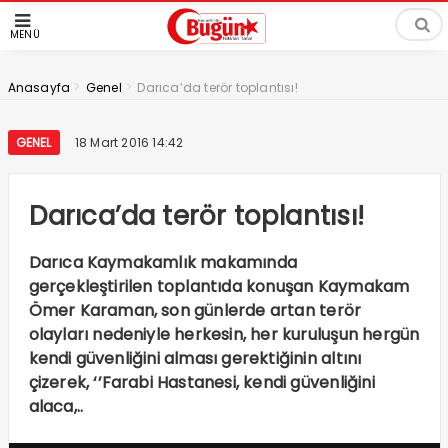
MENÜ
>
>
Anasayfa
Genel
Darıca’da terör toplantısı!
GENEL
18 Mart 2016 14:42
Darıca’da terör toplantısı!
Darıca Kaymakamlık makamında
gerçekleştirilen toplantıda konuşan Kaymakam
Ömer Karaman, son günlerde artan terör
olayları nedeniyle herkesin, her kuruluşun hergün
kendi güvenliğini alması gerektiğinin altını
çizerek, ‘’Farabi Hastanesi, kendi güvenliğini
alaca,..