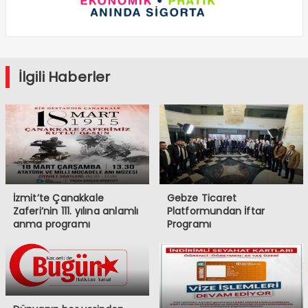
İlgili Haberler
İzmit’te Çanakkale
Gebze Ticaret
Zaferi’nin 111. yılına anlamlı
Platformundan İftar
anma programı
Programı