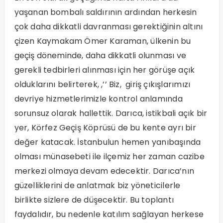
yaşanan bombalı saldırının ardından herkesin
çok daha dikkatli davranması gerektiğinin altını
çizen Kaymakam Ömer Karaman, ülkenin bu
geçiş döneminde, daha dikkatli olunması ve
gerekli tedbirleri alınması için her görüşe açık
olduklarını belirterek, ,’’ Biz, giriş çıkışlarımızı
devriye hizmetlerimizle kontrol anlamında
sorunsuz olarak hallettik. Darıca, istikbali açık bir
yer, Körfez Geçiş Köprüsü de bu kente ayrı bir
değer katacak. İstanbulun hemen yanıbaşında
olması münasebeti ile ilçemiz her zaman cazibe
merkezi olmaya devam edecektir. Darıca’nın
güzelliklerini de anlatmak biz yöneticilerle
birlikte sizlere de düşecektir. Bu toplantı
faydalıdır, bu nedenle katılım sağlayan herkese