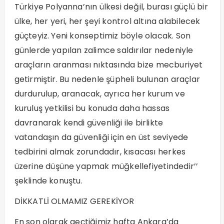
Türkiye Polyanna’nın ülkesi değil, burası güçlü bir
ülke, her yeri, her şeyi kontrol altına alabilecek
güçteyiz. Yeni konseptimiz böyle olacak. Son
günlerde yapılan zalimce saldırılar nedeniyle
araçların aranması nıktasında bize mecburiyet
getirmiştir. Bu nedenle şüpheli bulunan araçlar
durdurulup, aranacak, ayrıca her kurum ve
kuruluş yetkilisi bu konuda daha hassas
davranarak kendi güvenliği ile birlikte
vatandaşın da güvenliği için en üst seviyede
tedbirini almak zorundadır, kısacası herkes
üzerine düşüne yapmak müğkellefiyetindedir’’
şeklinde konuştu.
DİKKATLİ OLMAMIZ GEREKİYOR
En son olarak geçtiğimiz hafta Ankara’da