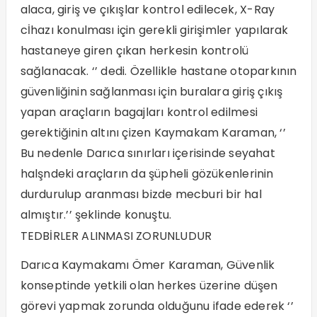
alaca, giriş ve çıkışlar kontrol edilecek, X-Ray
cİhazı konulması için gerekli girişimler yapılarak
hastaneye giren çıkan herkesin kontrolü
sağlanacak. ‘’ dedi. Özellikle hastane otoparkının
güvenliğinin sağlanması için buralara giriş çıkış
yapan araçların bagajları kontrol edilmesi
gerektiğinin altını çizen Kaymakam Karaman, ‘’
Bu nedenle Darıca sınırları içerisinde seyahat
halşndeki araçların da şüpheli gözükenlerinin
durdurulup aranması bizde mecburi bir hal
almıştır.’’ şeklinde konuştu.
TEDBİRLER ALINMASI ZORUNLUDUR
Darıca Kaymakamı Ömer Karaman, Güvenlik
konseptinde yetkili olan herkes üzerine düşen
görevi yapmak zorunda olduğunu ifade ederek ‘’