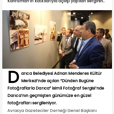
Kahraman’ın katkılarıyla açılışı yapılan serginin..
D
arıca Belediyesi Adnan Menderes Kültür
Merkezi’nde açılan “Dünden Bugüne
Fotoğraflarla Darıca” isimli Fotoğraf Sergisi’nde
Darıca’nın geçmişten günümüze en güzel
fotoğrafları sergileniyor.
Avrasya Gazeteciler Derneği Genel Başkanı