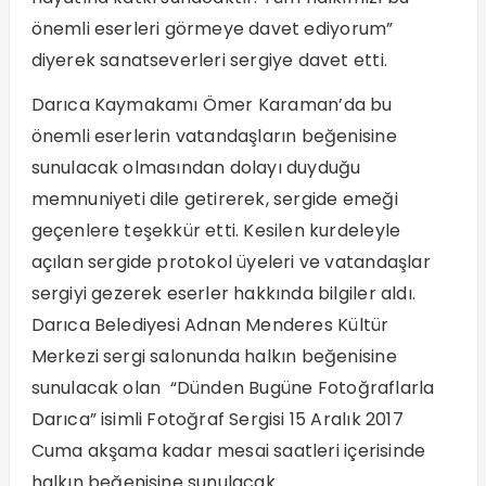
önemli eserleri görmeye davet ediyorum”
diyerek sanatseverleri sergiye davet etti.
Darıca Kaymakamı Ömer Karaman’da bu
önemli eserlerin vatandaşların beğenisine
sunulacak olmasından dolayı duyduğu
memnuniyeti dile getirerek, sergide emeği
geçenlere teşekkür etti. Kesilen kurdeleyle
açılan sergide protokol üyeleri ve vatandaşlar
sergiyi gezerek eserler hakkında bilgiler aldı.
Darıca Belediyesi Adnan Menderes Kültür
Merkezi sergi salonunda halkın beğenisine
sunulacak olan “Dünden Bugüne Fotoğraflarla
Darıca” isimli Fotoğraf Sergisi 15 Aralık 2017
Cuma akşama kadar mesai saatleri içerisinde
halkın beğenisine sunulacak.