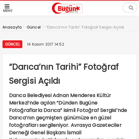
MENÜ
>
>
Anasayfa
Güncel
“Darıca’nın Tarihi” Fotoğraf Sergisi Açıldı
GÜNCEL
14 Kasım 2017 14:52
“Darıca’nın Tarihi” Fotoğraf
Sergisi Açıldı
Darıca Belediyesi Adnan Menderes Kültür
Merkezi’nde açılan “Dünden Bugüne
Fotoğraflarla Darıca” isimli Fotoğraf Sergisi’nde
Darıca’nın geçmişten günümüze en güzel
fotoğrafları sergileniyor. Avrasya Gazeteciler
Derneği Genel Başkanı İsmail