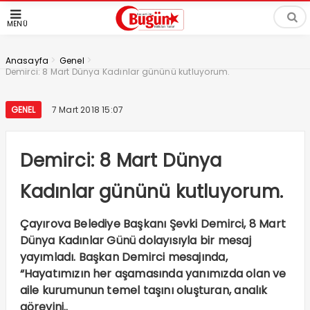
MENÜ
>
>
Anasayfa
Genel
Demirci: 8 Mart Dünya Kadınlar gününü kutluyorum.
GENEL
7 Mart 2018 15:07
Demirci: 8 Mart Dünya
Kadınlar gününü kutluyorum.
Çayırova Belediye Başkanı Şevki Demirci, 8 Mart
Dünya Kadınlar Günü dolayısıyla bir mesaj
yayımladı. Başkan Demirci mesajında,
“Hayatımızın her aşamasında yanımızda olan ve
aile kurumunun temel taşını oluşturan, analık
görevini..