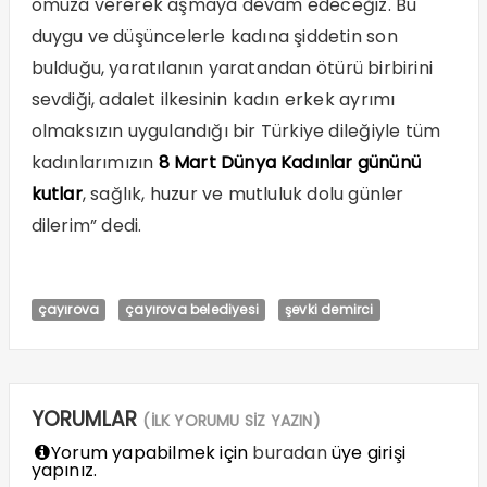
omuza vererek aşmaya devam edeceğiz. Bu
duygu ve düşüncelerle kadına şiddetin son
bulduğu, yaratılanın yaratandan ötürü birbirini
sevdiği, adalet ilkesinin kadın erkek ayrımı
olmaksızın uygulandığı bir Türkiye dileğiyle tüm
kadınlarımızın
8 Mart Dünya Kadınlar gününü
kutlar
, sağlık, huzur ve mutluluk dolu günler
dilerim” dedi.
çayırova
çayırova belediyesi
şevki demirci
YORUMLAR
(İLK YORUMU SİZ YAZIN)
Yorum yapabilmek için
buradan
üye girişi
yapınız.