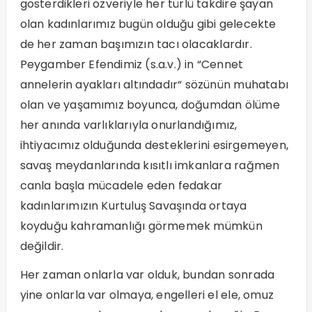
gösterdikleri özveriyle her türlü takdire şayan
olan kadınlarımız bugün olduğu gibi gelecekte
de her zaman başımızın tacı olacaklardır.
Peygamber Efendimiz (s.a.v.) in “Cennet
annelerin ayakları altındadır“ sözünün muhatabı
olan ve yaşamımız boyunca, doğumdan ölüme
her anında varlıklarıyla onurlandığımız,
ihtiyacımız olduğunda desteklerini esirgemeyen,
savaş meydanlarında kısıtlı imkanlara rağmen
canla başla mücadele eden fedakar
kadınlarımızın Kurtuluş Savaşında ortaya
koyduğu kahramanlığı görmemek mümkün
değildir.
Her zaman onlarla var olduk, bundan sonrada
yine onlarla var olmaya, engelleri el ele, omuz