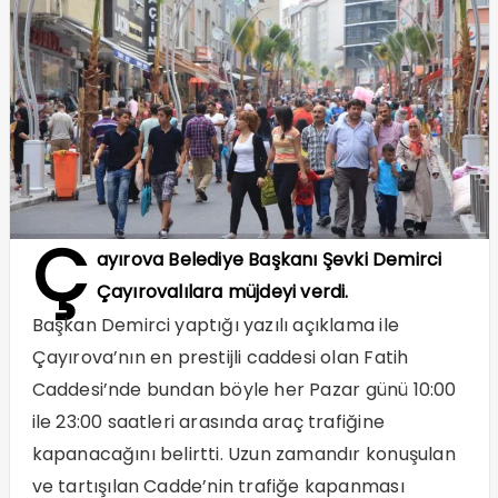
Ç
ayırova Belediye Başkanı Şevki Demirci
Çayırovalılara müjdeyi verdi.
Başkan Demirci yaptığı yazılı açıklama ile
Çayırova’nın en prestijli caddesi olan Fatih
Caddesi’nde bundan böyle her Pazar günü 10:00
ile 23:00 saatleri arasında araç trafiğine
kapanacağını belirtti. Uzun zamandır konuşulan
ve tartışılan Cadde’nin trafiğe kapanması