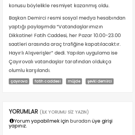
konusu böylelikle resmiyet kazanmış oldu.
Başkan Demirci resmi sosyal medya hesabından
yaptığı paylaşımda “Vatandaşlarımızın
Dikkatine! Fatih Caddesi, her Pazar 10.00-23.00
saatleri arasında araç trafiğine kapatılacaktır.
Hayırlı Alışverişler” dedi. Yapılan uygulama ise
Çayırovalı vatandaşlar tarafından oldukça
olumlu karşılandı.
çayırova
fatih caddesi
müjde
şevki demirci
YORUMLAR
(İLK YORUMU SİZ YAZIN)
Yorum yapabilmek için
buradan
üye girişi
yapınız.