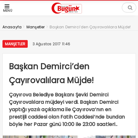
MENÜ
>
>
Anasayfa
Manşetler
Başkan Demirci’den Çayırovalılara Müjde!
MANŞETLER
3 Ağustos 2017 11:46
Başkan Demirci’den
Çayırovalılara Müjde!
Çayırova Belediye Başkanı Şevki Demirci
Çayırovalılara müjdeyi verdi. Başkan Demirci
yaptığı yazılı açıklama ile Çayırova’nın en
prestijli caddesi olan Fatih Caddesi’nde bundan
böyle her Pazar günü 10:00 ile 23:00 saatleri..