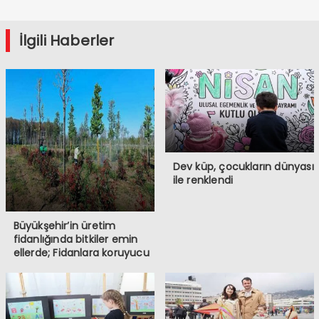
İlgili Haberler
Dev küp, çocukların dünyası
ile renklendi
Büyükşehir’in üretim
fidanlığında bitkiler emin
ellerde; Fidanlara koruyucu
müdahale