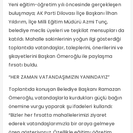
Yeni eğitim-öğretim yılı öncesinde gerçekleşen
buluşmaya; AK Parti Dilovası İlçe Başkanı İlhan
Yıldırım, İlçe Milli Eğitim Müdürü Azmi Tunç,
belediye meclis üyeleri ve teşkilat mensupları da
katıldı. Mahalle sakinlerinin yoğun ilgi gösterdiği
toplantıda vatandaşlar, taleplerini, önerilerini ve
şikayetlerini Başkan Ömeroğlu ile paylaşma
fırsatı buldu.
“HER ZAMAN VATANDAŞIMIZIN YANINDAYIZ”
Toplantıda konuşan Belediye Başkanı Ramazan
Ömeroğlu, vatandaşlarla kurdukları güçlü bağın
önemine vurgu yaparak şu ifadeleri kullandı:
“Bizler her fırsatta mahallelerimizi ziyaret
ederek vatandaşlarımızla bir araya gelmeye
özen gösteriyoruz. Özellikle eğitim-öğretim