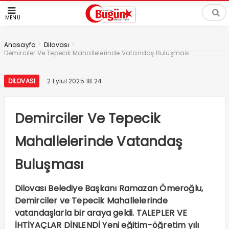
MENÜ
>
>
Anasayfa
Dilovası
Demirciler Ve Tepecik Mahallelerinde Vatandaş Buluşması
DILOVASI
2 Eylül 2025 18:24
Demirciler Ve Tepecik
Mahallelerinde Vatandaş
Buluşması
Dilovası Belediye Başkanı Ramazan Ömeroğlu,
Demirciler ve Tepecik Mahallelerinde
vatandaşlarla bir araya geldi. TALEPLER VE
İHTİYAÇLAR DİNLENDİ Yeni eğitim-öğretim yılı