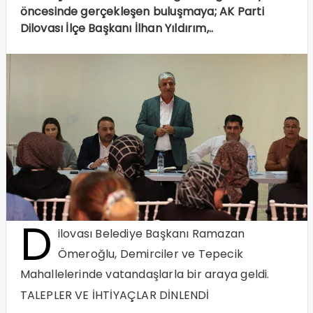
öncesinde gerçekleşen buluşmaya; AK Parti
Dilovası İlçe Başkanı İlhan Yıldırım,..
D
ilovası Belediye Başkanı Ramazan
Ömeroğlu, Demirciler ve Tepecik
Mahallelerinde vatandaşlarla bir araya geldi.
TALEPLER VE İHTİYAÇLAR DİNLENDİ