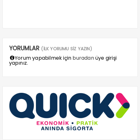
YORUMLAR
(İLK YORUMU SİZ YAZIN)
Yorum yapabilmek için
buradan
üye girişi
yapınız.