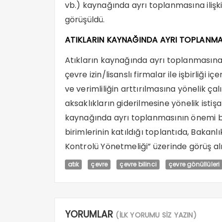
vb.) kaynağında ayrı toplanmasına ilişki
görüşüldü.
ATIKLARIN KAYNAĞINDA AYRI TOPLANMA
Atıkların kaynağında ayrı toplanmasına i
çevre izin/lisanslı firmalar ile işbirliği 
ve verimliliğin arttırılmasına yönelik ça
aksaklıkların giderilmesine yönelik istişa
kaynağında ayrı toplanmasının önemi bir 
birimlerinin katıldığı toplantıda, Bakan
Kontrolü Yönetmeliği” üzerinde görüş alı
atık
çevre
çevre bilinci
çevre gönüllüleri
YORUMLAR
(İLK YORUMU SİZ YAZIN)