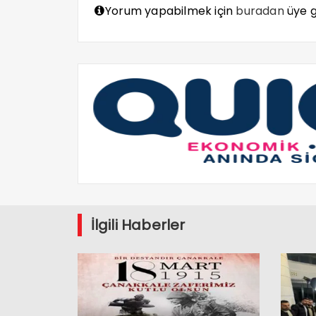
Yorum yapabilmek için
buradan
üye gi
İlgili Haberler