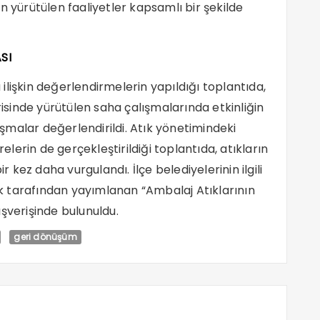
n yürütülen faaliyetler kapsamlı bir şekilde
SI
lişkin değerlendirmelerin yapıldığı toplantıda,
içerisinde yürütülen saha çalışmalarında etkinliğin
lışmalar değerlendirildi. Atık yönetimindeki
relerin de gerçekleştirildiği toplantıda, atıkların
kez daha vurgulandı. İlçe belediyelerinin ilgili
lık tarafından yayımlanan “Ambalaj Atıklarının
şverişinde bulunuldu.
geri dönüşüm