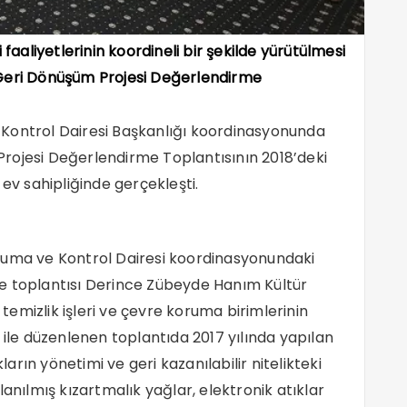
 faaliyetlerinin koordineli bir şekilde yürütülmesi
ık Geri Dönüşüm Projesi Değerlendirme
Kontrol Dairesi Başkanlığı koordinasyonunda
rojesi Değerlendirme Toplantısının 2018’deki
 ev sahipliğinde gerçekleşti.
ruma ve Kontrol Dairesi koordinasyonundaki
e toplantısı Derince Zübeyde Hanım Kültür
 temizlik işleri ve çevre koruma birimlerinin
 ile düzenlenen toplantıda 2017 yılında yapılan
ların yönetimi ve geri kazanılabilir nitelikteki
ullanılmış kızartmalık yağlar, elektronik atıklar