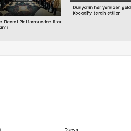
Dünyanın her yerinden geldi
Kocaeli’yi tercih ettiler
 Ticaret Platformundan İftar
ramı
i
Dünya