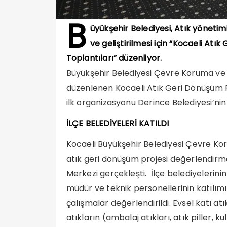
B
üyükşehir Belediyesi, Atık yönetimi
ve geliştirilmesi için “Kocaeli At
Toplantıları” düzenliyor.
Büyükşehir Belediyesi Çevre Koruma ve 
düzenlenen Kocaeli Atık Geri Dönüşüm P
ilk organizasyonu Derince Belediyesi’nin
İLÇE BELEDİYELERİ KATILDI
Kocaeli Büyükşehir Belediyesi Çevre Ko
atık geri dönüşüm projesi değerlendirm
Merkezi gerçekleşti. İlçe belediyelerinin
müdür ve teknik personellerinin katılımı
çalışmalar değerlendirildi. Evsel katı atık
atıkların (ambalaj atıkları, atık piller, k