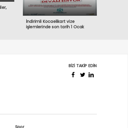
ler,
İndirimli Kocaelikart vize
işlemlerinde son tarih 1 Ocak
BİZİ TAKİP EDİN
Spor