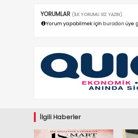
YORUMLAR
(İLK YORUMU SİZ YAZIN)
Yorum yapabilmek için
buradan
üye gi
İlgili Haberler