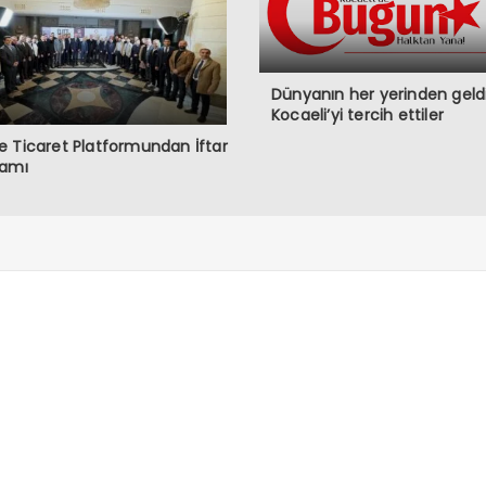
Dünyanın her yerinden geldi
Kocaeli’yi tercih ettiler
 Ticaret Platformundan İftar
ramı