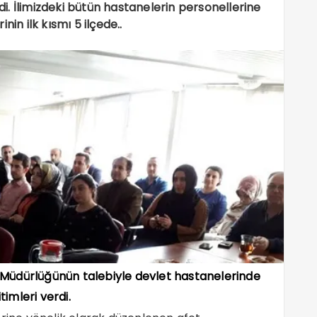
rdi. İlimizdeki bütün hastanelerin personellerine
in ilk kısmı 5 ilçede..
ık Müdürlüğünün talebiyle devlet hastanelerinde
timleri verdi.