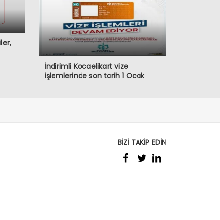
ler,
İndirimli Kocaelikart vize
işlemlerinde son tarih 1 Ocak
BİZİ TAKİP EDİN