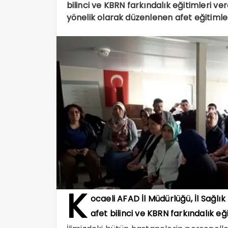
bilinci ve KBRN farkındalık eğitimleri ve
yönelik olarak düzenlenen afet eğitimlerin
K
ocaeli AFAD İl Müdürlüğü, İl Sağl
afet bilinci ve KBRN farkındalık eği