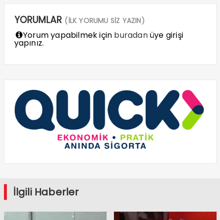
YORUMLAR
(İLK YORUMU SİZ YAZIN)
Yorum yapabilmek için
buradan
üye girişi
yapınız.
İlgili Haberler