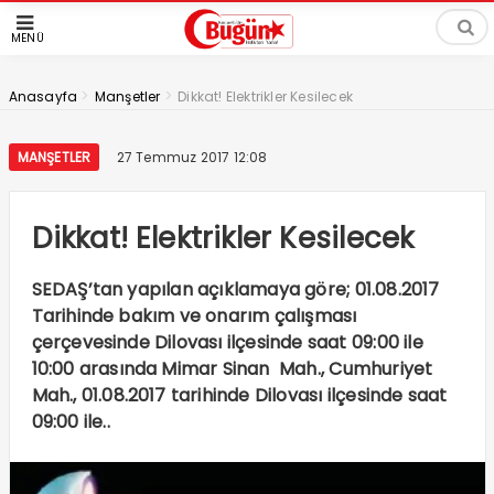
MENÜ
>
>
Anasayfa
Manşetler
Dikkat! Elektrikler Kesilecek
MANŞETLER
27 Temmuz 2017 12:08
Dikkat! Elektrikler Kesilecek
SEDAŞ’tan yapılan açıklamaya göre; 01.08.2017
Tarihinde bakım ve onarım çalışması
çerçevesinde Dilovası ilçesinde saat 09:00 ile
10:00 arasında Mimar Sinan Mah., Cumhuriyet
Mah., 01.08.2017 tarihinde Dilovası ilçesinde saat
09:00 ile..