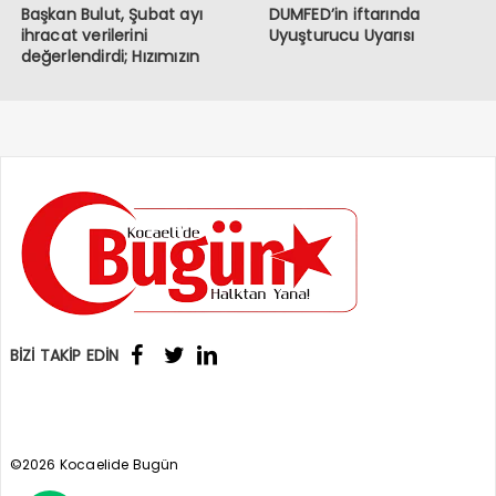
Başkan Bulut, Şubat ayı
DUMFED’in iftarında
ihracat verilerini
Uyuşturucu Uyarısı
değerlendirdi; Hızımızın
kesildiği bir dönemden
geçiyoruz
BİZİ TAKİP EDİN
©2026 Kocaelide Bugün