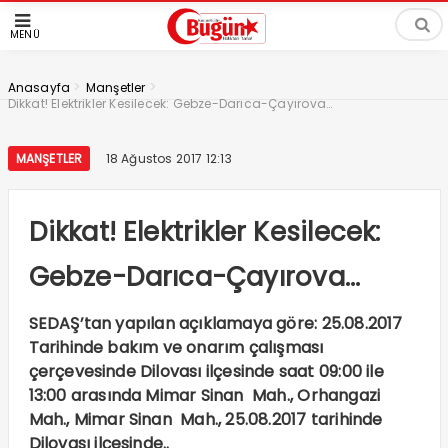
MENÜ
>
>
Anasayfa
Manşetler
Dikkat! Elektrikler Kesilecek: Gebze-Darıca-Çayırova…
MANŞETLER
18 Ağustos 2017 12:13
Dikkat! Elektrikler Kesilecek:
Gebze-Darıca-Çayırova…
SEDAŞ’tan yapılan açıklamaya göre: 25.08.2017
Tarihinde bakım ve onarım çalışması
çerçevesinde Dilovası ilçesinde saat 09:00 ile
13:00 arasında Mimar Sinan Mah., Orhangazi
Mah., Mimar Sinan Mah., 25.08.2017 tarihinde
Dilovası ilçesinde..