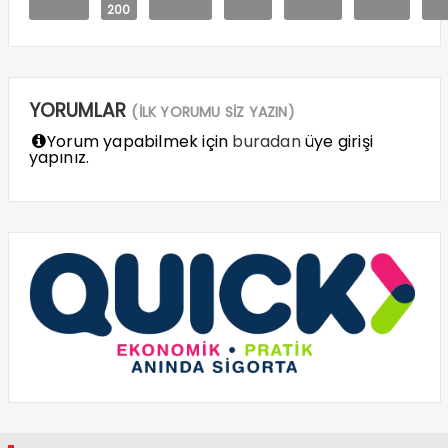
200
YORUMLAR
(İLK YORUMU SİZ YAZIN)
Yorum yapabilmek için
buradan
üye girişi
yapınız.