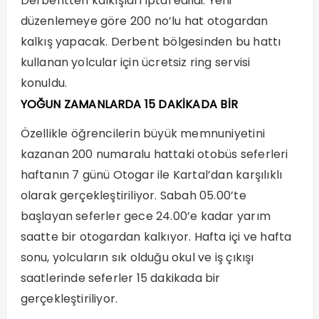
Derbentten kalkışları iptal edildi. Yeni
düzenlemeye göre 200 no’lu hat otogardan
kalkış yapacak. Derbent bölgesinden bu hattı
kullanan yolcular için ücretsiz ring servisi
konuldu.
YOĞUN ZAMANLARDA 15 DAKİKADA BİR
Özellikle öğrencilerin büyük memnuniyetini
kazanan 200 numaralu hattaki otobüs seferleri
haftanın 7 günü Otogar ile Kartal’dan karşılıklı
olarak gerçekleştiriliyor. Sabah 05.00’te
başlayan seferler gece 24.00’e kadar yarım
saatte bir otogardan kalkıyor. Hafta içi ve hafta
sonu, yolcuların sık olduğu okul ve iş çıkışı
saatlerinde seferler 15 dakikada bir
gerçekleştiriliyor.