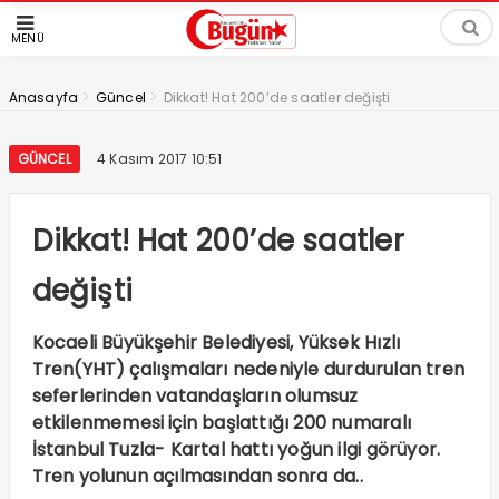
MENÜ
>
>
Anasayfa
Güncel
Dikkat! Hat 200’de saatler değişti
GÜNCEL
4 Kasım 2017 10:51
Dikkat! Hat 200’de saatler
değişti
Kocaeli Büyükşehir Belediyesi, Yüksek Hızlı
Tren(YHT) çalışmaları nedeniyle durdurulan tren
seferlerinden vatandaşların olumsuz
etkilenmemesi için başlattığı 200 numaralı
İstanbul Tuzla- Kartal hattı yoğun ilgi görüyor.
Tren yolunun açılmasından sonra da..