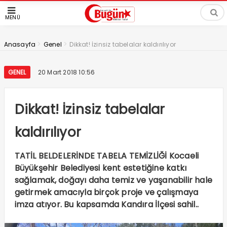
MENÜ
>
>
Anasayfa
Genel
Dikkat! İzinsiz tabelalar kaldırılıyor
GENEL
20 Mart 2018 10:56
Dikkat! İzinsiz tabelalar
kaldırılıyor
TATİL BELDELERİNDE TABELA TEMİZLİĞİ Kocaeli
Büyükşehir Belediyesi kent estetiğine katkı
sağlamak, doğayı daha temiz ve yaşanabilir hale
getirmek amacıyla birçok proje ve çalışmaya
imza atıyor. Bu kapsamda Kandıra İlçesi sahil..