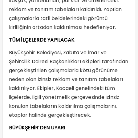
kavşak, yol kenarları, parklar ve direklerdeki,
reklam ve tanıtım tabelaları kaldırıldı. Yapılan
çalışmalarla tatil beldelerindeki görüntü
kirliliğinin ortadan kaldırılması hedefleniyor.
TÜM İLÇELERDE YAPILACAK
Büyükşehir Belediyesi, Zabıta ve İmar ve
Şehircilik Dairesi Başkanlıkları ekipleri tarafından
gerçekleştirilen çalışmalarla kötü görünüme
neden olan izinsiz reklam ve tanıtım tabelaları
kaldırılıyor. Ekipler, Kocaeli genelindeki tüm
ilçelerde, ilgili yönetmelik çerçevesinde izinsiz
konulan tabelaların kaldırılma çalışmalarını,
etaplar halinde gerçekleştirecek.
BÜYÜKŞEHİR’DEN UYARI