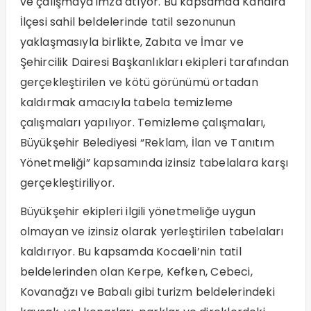
ve çalışmaya imza atıyor. Bu kapsamda Kandıra
İlçesi sahil beldelerinde tatil sezonunun
yaklaşmasıyla birlikte, Zabıta ve İmar ve
Şehircilik Dairesi Başkanlıkları ekipleri tarafından
gerçekleştirilen ve kötü görünümü ortadan
kaldırmak amacıyla tabela temizleme
çalışmaları yapılıyor. Temizleme çalışmaları,
Büyükşehir Belediyesi “Reklam, İlan ve Tanıtım
Yönetmeliği” kapsamında izinsiz tabelalara karşı
gerçekleştiriliyor.
Büyükşehir ekipleri ilgili yönetmeliğe uygun
olmayan ve izinsiz olarak yerleştirilen tabelaları
kaldırıyor. Bu kapsamda Kocaeli’nin tatil
beldelerinden olan Kerpe, Kefken, Cebeci,
Kovanağzı ve Babalı gibi turizm beldelerindeki