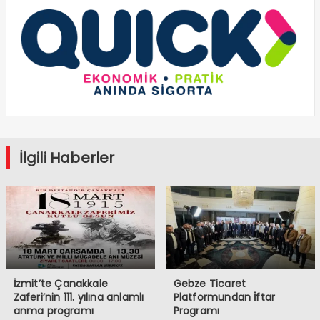
İlgili Haberler
İzmit’te Çanakkale
Gebze Ticaret
Zaferi’nin 111. yılına anlamlı
Platformundan İftar
anma programı
Programı