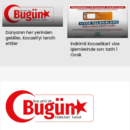
Dünyanın her yerinden
geldiler, Kocaeli’yi tercih
ettiler
İndirimli Kocaelikart vize
işlemlerinde son tarih 1
Ocak