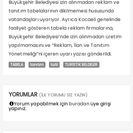
Büyükşehir Belediyesi izin alınmadan reklam ve
tanıtım tabelalarının dikilmemesi hususunda
vatandaşları uyarıyor. Ayrıca Kocaeli genelinde
faaliyet gösteren tabela reklam firmalarına,
Büyükşehir Belediyesi’nde izin alınmadan üretim
yapılmamasını ve “Reklam, İlan ve Tanıtım
Yönetmeliği”ni içeren uyarı yazısı gönderildi.
TABELA
tanıtım
tatil
TURİSTİK BELDELER
YORUMLAR
(İLK YORUMU SİZ YAZIN)
Yorum yapabilmek için
buradan
üye girişi
yapınız.