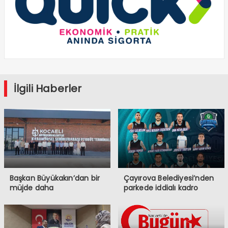
İlgili Haberler
Başkan Büyükakın’dan bir
Çayırova Belediyesi’nden
müjde daha
parkede iddialı kadro