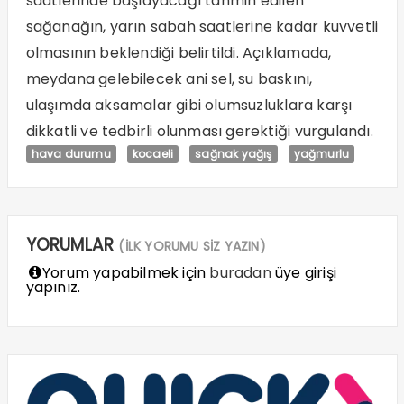
saatlerinde başlayacağı tahmin edilen
sağanağın, yarın sabah saatlerine kadar kuvvetli
olmasının beklendiği belirtildi. Açıklamada,
meydana gelebilecek ani sel, su baskını,
ulaşımda aksamalar gibi olumsuzluklara karşı
dikkatli ve tedbirli olunması gerektiği vurgulandı.
hava durumu
kocaeli
sağnak yağış
yağmurlu
YORUMLAR
(İLK YORUMU SİZ YAZIN)
Yorum yapabilmek için
buradan
üye girişi
yapınız.