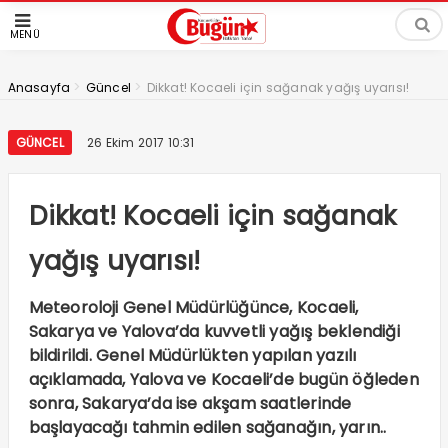
MENÜ
>
>
Anasayfa
Güncel
Dikkat! Kocaeli için sağanak yağış uyarısı!
GÜNCEL
26 Ekim 2017 10:31
Dikkat! Kocaeli için sağanak
yağış uyarısı!
Meteoroloji Genel Müdürlüğünce, Kocaeli,
Sakarya ve Yalova’da kuvvetli yağış beklendiği
bildirildi. Genel Müdürlükten yapılan yazılı
açıklamada, Yalova ve Kocaeli’de bugün öğleden
sonra, Sakarya’da ise akşam saatlerinde
başlayacağı tahmin edilen sağanağın, yarın..