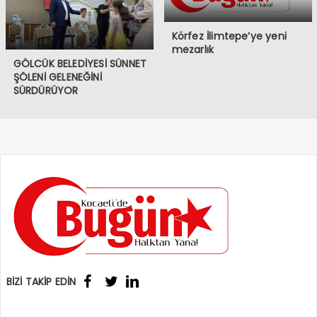
Körfez İlimtepe’ye yeni
mezarlık
GÖLCÜK BELEDİYESİ SÜNNET
ŞÖLENİ GELENEĞİNİ
SÜRDÜRÜYOR
BİZİ TAKİP EDİN