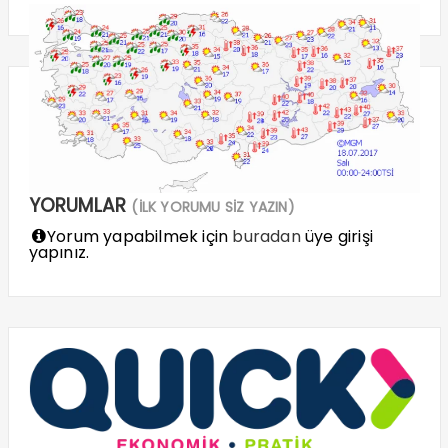
YORUMLAR
(İLK YORUMU SİZ YAZIN)
Yorum yapabilmek için
buradan
üye girişi
yapınız.