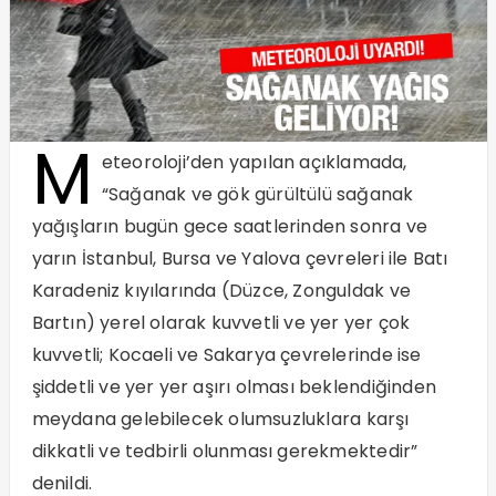
M
eteoroloji’den yapılan açıklamada,
“Sağanak ve gök gürültülü sağanak
yağışların bugün gece saatlerinden sonra ve
yarın İstanbul, Bursa ve Yalova çevreleri ile Batı
Karadeniz kıyılarında (Düzce, Zonguldak ve
Bartın) yerel olarak kuvvetli ve yer yer çok
kuvvetli; Kocaeli ve Sakarya çevrelerinde ise
şiddetli ve yer yer aşırı olması beklendiğinden
meydana gelebilecek olumsuzluklara karşı
dikkatli ve tedbirli olunması gerekmektedir”
denildi.