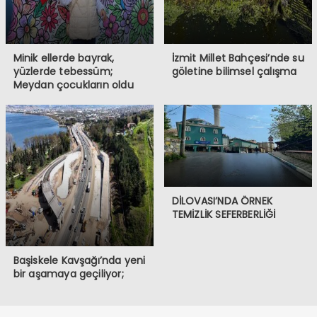
Minik ellerde bayrak,
İzmit Millet Bahçesi’nde su
yüzlerde tebessüm;
göletine bilimsel çalışma
Meydan çocukların oldu
DİLOVASI’NDA ÖRNEK
TEMİZLİK SEFERBERLİĞİ
Başiskele Kavşağı’nda yeni
bir aşamaya geçiliyor;