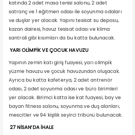
katında 2 adet masa tenisi salonu, 2 adet
satranç ve 1 eğitmen odası ile soyunma odaları
ve duşlar yer alacak. Yapını tesisat su deposu,
kazan dairesi, havuz tesisat odası ve klima
santrali gibi kısımları da bu katta bulunacak.
YARI OLİMPİK VE ÇOCUK HAVUZU
Yapının zemin katı giriş fuayesi, yarı olimpik
yüzme havuzu ve çocuk havuzundan oluşacak.
Ayrıca bu katta kafeterya, 2 adet antrenör
odası, 2 adet soyunma odası ve büro birimleri
yer alacak. Birimci katta ise kat fuayesi, bay ve
bayan fitness salonu, soyunma ve duş alanları,
mescitler ve 94 kişilik seyirci tribünü bulunacak.
27 NİSAN’DA İHALE