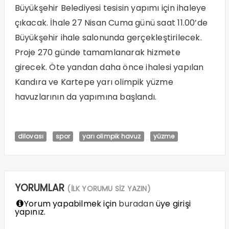
Büyükşehir Belediyesi tesisin yapımı için ihaleye
çıkacak. İhale 27 Nisan Cuma günü saat 11.00’de
Büyükşehir ihale salonunda gerçekleştirilecek.
Proje 270 günde tamamlanarak hizmete
girecek. Öte yandan daha önce ihalesi yapılan
Kandıra ve Kartepe yarı olimpik yüzme
havuzlarının da yapımına başlandı.
dilovası
spor
yarı olimpik havuz
yüzme
YORUMLAR
(İLK YORUMU SİZ YAZIN)
Yorum yapabilmek için
buradan
üye girişi
yapınız.