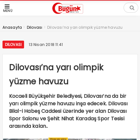
MENÜ
>
>
Anasayfa
Dilovası
Dilovası’na yarı olimpik yüzme havuzu
DILOVASI
13 Nisan 2018 11:41
Dilovası’na yarı olimpik
yüzme havuzu
Kocaeli Büyükşehir Belediyesi, Dilovası’na da bir
yarı olimpik yüzme havuzu inşa edecek. Dilovası
Bilal-i Habeş Caddesi üzerinde yer alan Dilovası
Spor Salonu ve Şehit Nihat Karadaş Spor Tesisi
arasında kalan..