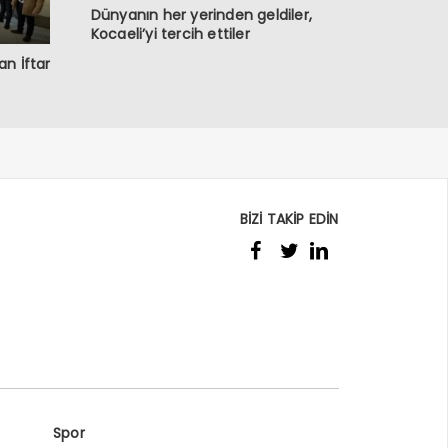
Dünyanın her yerinden geldiler,
Kocaeli’yi tercih ettiler
n İftar
BİZİ TAKİP EDİN
Spor