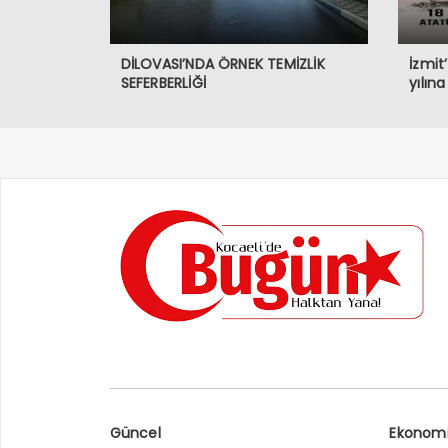
DİLOVASI’NDA ÖRNEK TEMİZLİK
İzmit
SEFERBERLİĞİ
yılın
Güncel
Ekonom