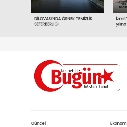
DİLOVASI’NDA ÖRNEK TEMİZLİK
İzmit
SEFERBERLİĞİ
yılın
Güncel
Ekonom