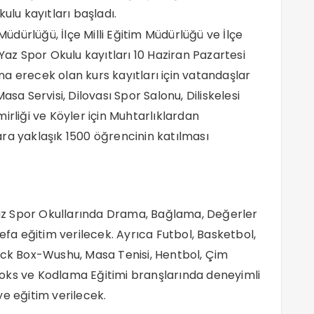
ulu kayıtları başladı.
Müdürlüğü, İlçe Milli Eğitim Müdürlüğü ve İlçe
 Yaz Spor Okulu kayıtları 10 Haziran Pazartesi
 erecek olan kurs kayıtları için vatandaşlar
asa Servisi, Dilovası Spor Salonu, Diliskelesi
irliği ve Köyler için Muhtarlıklardan
ra yaklaşık 1500 öğrencinin katılması
z Spor Okullarında Drama, Bağlama, Değerler
defa eğitim verilecek. Ayrıca Futbol, Basketbol,
ick Box-Wushu, Masa Tenisi, Hentbol, Çim
oks ve Kodlama Eğitimi branşlarında deneyimli
ye eğitim verilecek.