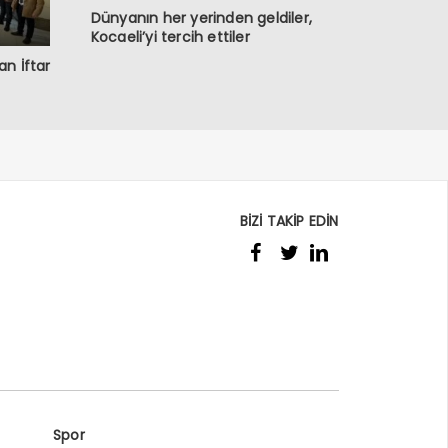
Dünyanın her yerinden geldiler,
Kocaeli’yi tercih ettiler
n İftar
BİZİ TAKİP EDİN
Spor