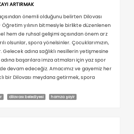
KAYI ARTIRMAK
 açısından önemli olduğunu belirten Dilovası
 Öğretim yılının bitmesiyle birlikte düzenlenen
ksel hem de ruhsal gelişimi açısından önem arz
rılı olsunlar, spora yönelsinler. Çocuklarımızın,
r. Gelecek adına sağlıklı nesillerin yetişmesine
dına başarılara imza atmaları için yaz spor
e de devam edeceğiz. Amacımız ve gayemiz her
klı bir Dilovası meydana getirmek, spora
.
r
dilovası belediyesi
hamza şayir