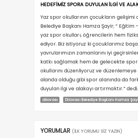
HEDEFİMİZ SPORA DUYULAN İLGİ VE ALA
Yaz spor okullarının çocukların gelişimi
Belediye Başkanı Hamza Şayir; “ Eğitim –
yaz spor okulları, öğrencilerin hem fizi
ediyor. Biz istiyoruz ki çocuklarımız başa
yavrularımızın zamanlarını iyi geçirsinle
katkı sağlamak hem de gelecekte spor a
okullarını düzenliyoruz ve düzenlemey
alanda olduğu gibi spor alanında da far
duyulan ilgi ve alakayı artırmaktır.” dedi
dilovası
Dilovası Belediye Başkanı Hamza Şayi
YORUMLAR
(İLK YORUMU SİZ YAZIN)