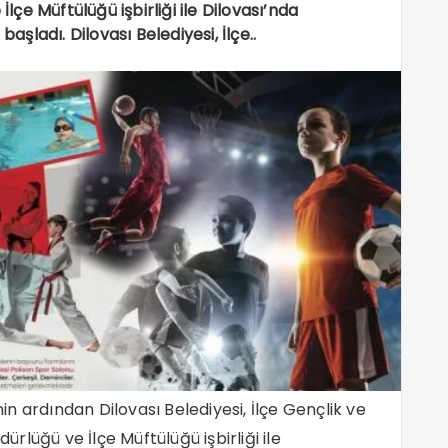
İlçe Müftülüğü işbirliği ile Dilovası’nda
aşladı. Dilovası Belediyesi, İlçe..
 ardından Dilovası Belediyesi, İlçe Gençlik ve
ürlüğü ve İlçe Müftülüğü işbirliği ile