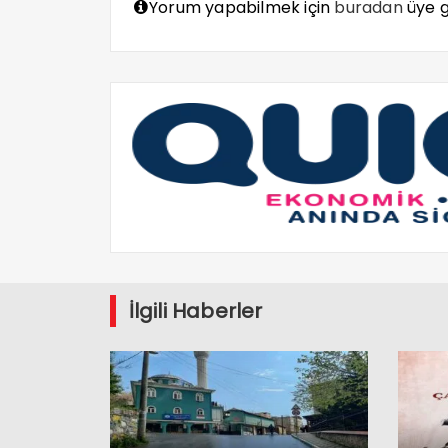
Yorum yapabilmek için
buradan
üye gi
İlgili Haberler