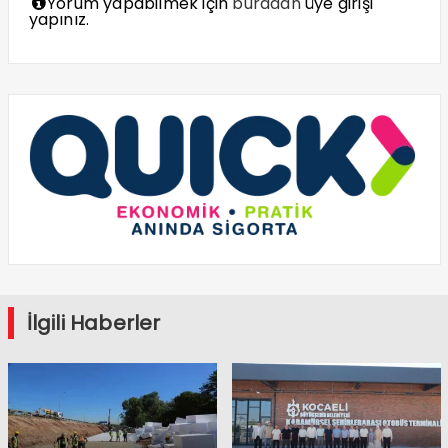
Yorum yapabilmek için
buradan
üye girişi
yapınız.
İlgili Haberler