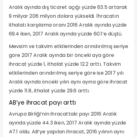
Aralık ayında dış ticaret açığı yüzde 63.5 artarak
9 milyar 206 milyon dolara yükseldi. İhracatın
ithalatı karşılama oranı 2016 Aralık ayında yüzde
69.4 iken, 2017 Aralık ayında yüzde 60.1’e düştü.
Mevsim ve takvim etkilerinden arındırılmış seriye
göre 2017 Aralık ayında bir önceki aya göre
ihracat yüzde 1, ithalat yüzde 12.2 arttı. Takvim
etkilerinden arındırılmış seriye göre ise 2017 yılı
Aralık ayında önceki yılın aynı ayına göre ihracat
yüzde 11.8, ithalat yüzde 29.6 arttı.
AB’ye ihracat payı arttı
Avrupa Birliği’nin ihracattaki payı 2016 Aralık
ayında yüzde 44.3 iken, 2017 Aralık ayında yüzde
47.1 oldu. AB’ye yapılan ihracat, 2016 yılının aynı