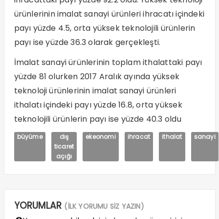
ürünlerinin imalat sanayi ürünleri ihracatı içindeki
payı yüzde 4.5, orta yüksek teknolojili ürünlerin
payı ise yüzde 36.3 olarak gerçekleşti.
İmalat sanayi ürünlerinin toplam ithalattaki payı
yüzde 81 olurken 2017 Aralık ayında yüksek
teknoloji ürünlerinin imalat sanayi ürünleri
ithalatı içindeki payı yüzde 16.8, orta yüksek
teknolojili ürünlerin payı ise yüzde 40.3 oldu
büyüme
dış
ekeonomi
ihracat
ithalat
sanayi
ticaret
açığı
YORUMLAR
(İLK YORUMU SİZ YAZIN)