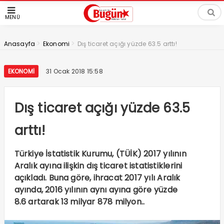
MENÜ
>
>
Anasayfa
Ekonomi
Dış ticaret açığı yüzde 63.5 arttı!
EKONOMI
31 Ocak 2018 15:58
Dış ticaret açığı yüzde 63.5
arttı!
Türkiye İstatistik Kurumu, (TÜİK) 2017 yılının
Aralık ayına ilişkin dış ticaret istatistiklerini
açıkladı. Buna göre, ihracat 2017 yılı Aralık
ayında, 2016 yılının aynı ayına göre yüzde
8.6 artarak 13 milyar 878 milyon..