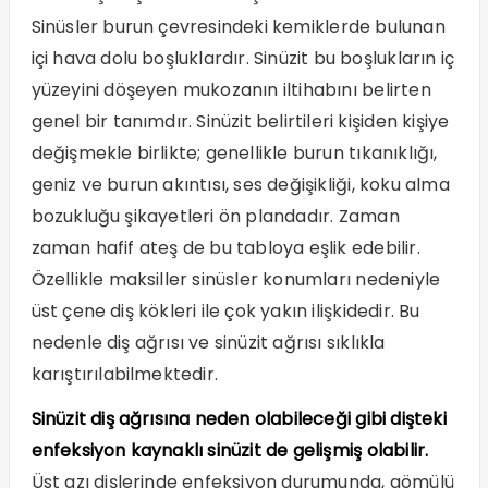
Sinüsler burun çevresindeki kemiklerde bulunan
içi hava dolu boşluklardır. Sinüzit bu boşlukların iç
yüzeyini döşeyen mukozanın iltihabını belirten
genel bir tanımdır. Sinüzit belirtileri kişiden kişiye
değişmekle birlikte; genellikle burun tıkanıklığı,
geniz ve burun akıntısı, ses değişikliği, koku alma
bozukluğu şikayetleri ön plandadır. Zaman
zaman hafif ateş de bu tabloya eşlik edebilir.
Özellikle maksiller sinüsler konumları nedeniyle
üst çene diş kökleri ile çok yakın ilişkidedir. Bu
nedenle diş ağrısı ve sinüzit ağrısı sıklıkla
karıştırılabilmektedir.
Sinüzit diş ağrısına neden olabileceği gibi dişteki
enfeksiyon kaynaklı sinüzit de gelişmiş olabilir.
Üst azı dişlerinde enfeksiyon durumunda, gömülü