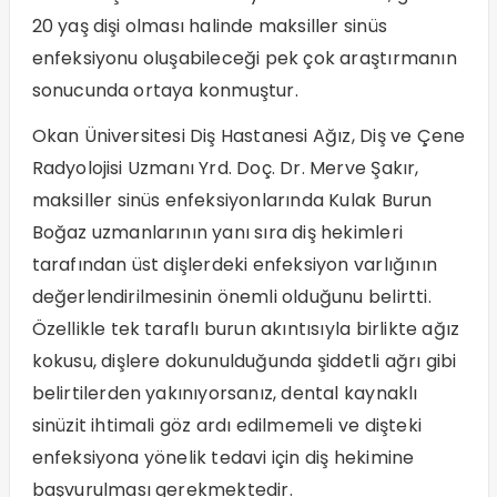
20 yaş dişi olması halinde maksiller sinüs
enfeksiyonu oluşabileceği pek çok araştırmanın
sonucunda ortaya konmuştur.
Okan Üniversitesi Diş Hastanesi Ağız, Diş ve Çene
Radyolojisi Uzmanı Yrd. Doç. Dr. Merve Şakır,
maksiller sinüs enfeksiyonlarında Kulak Burun
Boğaz uzmanlarının yanı sıra diş hekimleri
tarafından üst dişlerdeki enfeksiyon varlığının
değerlendirilmesinin önemli olduğunu belirtti.
Özellikle tek taraflı burun akıntısıyla birlikte ağız
kokusu, dişlere dokunulduğunda şiddetli ağrı gibi
belirtilerden yakınıyorsanız, dental kaynaklı
sinüzit ihtimali göz ardı edilmemeli ve dişteki
enfeksiyona yönelik tedavi için diş hekimine
başvurulması gerekmektedir.