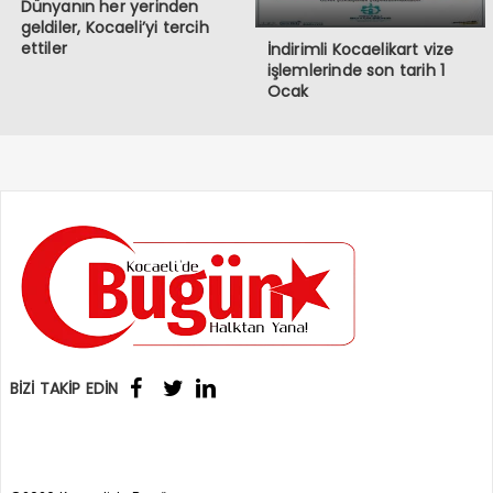
Dünyanın her yerinden
geldiler, Kocaeli’yi tercih
ettiler
İndirimli Kocaelikart vize
işlemlerinde son tarih 1
Ocak
BİZİ TAKİP EDİN