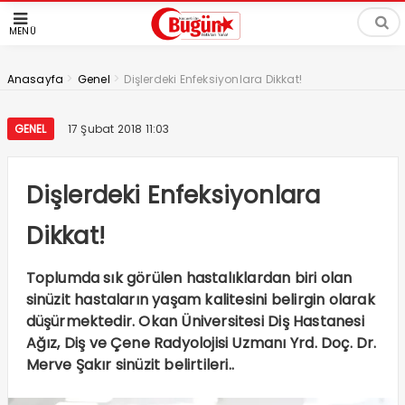
MENÜ
>
>
Anasayfa
Genel
Dişlerdeki Enfeksiyonlara Dikkat!
GENEL
17 Şubat 2018 11:03
Dişlerdeki Enfeksiyonlara
Dikkat!
Toplumda sık görülen hastalıklardan biri olan
sinüzit hastaların yaşam kalitesini belirgin olarak
düşürmektedir. Okan Üniversitesi Diş Hastanesi
Ağız, Diş ve Çene Radyolojisi Uzmanı Yrd. Doç. Dr.
Merve Şakır sinüzit belirtileri..