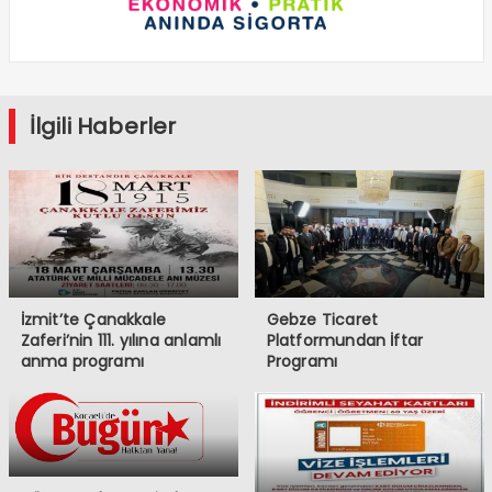
İlgili Haberler
İzmit’te Çanakkale
Gebze Ticaret
Zaferi’nin 111. yılına anlamlı
Platformundan İftar
anma programı
Programı