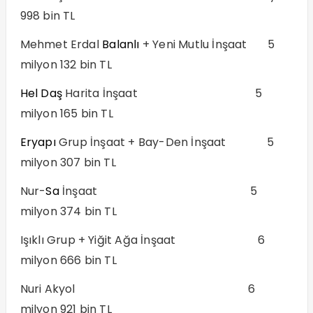
998 bin TL
Mehmet Erdal
Balanlı
+ Yeni Mutlu İnşaat 5
milyon 132 bin TL
Hel
Daş
Harita İnşaat
5
milyon 165 bin TL
Eryapı
Grup İnşaat + Bay-Den İnşaat 5
milyon 307 bin TL
Nur-
Sa
İnşaat 5
milyon 374 bin TL
Işıklı Grup + Yiğit Ağa İnşaat 6
milyon 666 bin TL
Nuri Akyol
6
milyon 921 bin TL