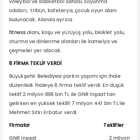
voleybol ve basketbol sahası, soyunma
odaları, tribün, kafeterya, çocuk oyun alanı
bulunacak. Alanda ayrıca
fitness
alanı, koşu ve yürüyüş yolu, bisiklet yolu,
oturma ve dinlenme alanları ile kamelya ve
çeşmeler yer alacak.
8 FİRMA TEKLİF VERDİ
Büyükşehir Belediyesi parkın yapımı için ihale
düzenledi. İhaleye 8 firma teklif verdi. En düşük
teklif 2 milyon 998 bin TL ile GNR İnşaat’tan
gelirken en yüksek teklifi 7 milyon 441 bin TL ile
Mehmet Sıtkı Erbatur verdi.
Firmalar
Tekli
fler
GNR İnşaat 2 milyon