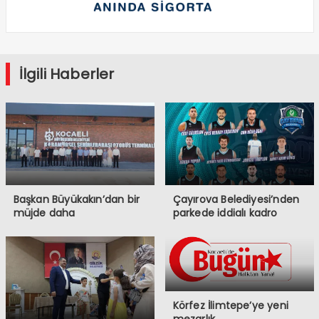
İlgili Haberler
Başkan Büyükakın’dan bir
Çayırova Belediyesi’nden
müjde daha
parkede iddialı kadro
Körfez İlimtepe’ye yeni