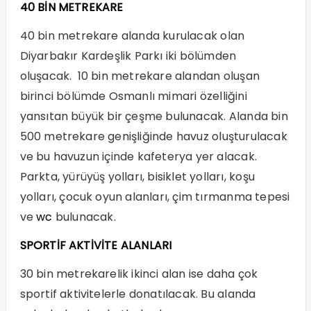
40 BİN METREKARE
40 bin metrekare alanda kurulacak olan
Diyarbakır Kardeşlik Parkı iki bölümden
oluşacak. 10 bin metrekare alandan oluşan
birinci bölümde Osmanlı mimari özelliğini
yansıtan büyük bir çeşme bulunacak. Alanda bin
500 metrekare genişliğinde havuz oluşturulacak
ve bu havuzun içinde kafeterya yer alacak.
Parkta, yürüyüş yolları, bisiklet yolları, koşu
yolları, çocuk oyun alanları, çim tırmanma tepesi
ve
wc
bulunacak.
SPORTİF AKTİVİTE ALANLARI
30 bin metrekarelik ikinci alan ise daha çok
sportif aktivitelerle donatılacak. Bu alanda