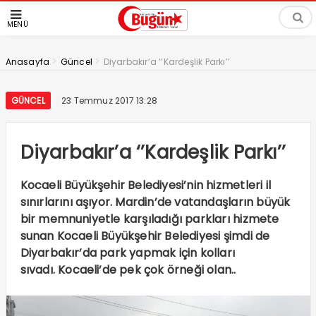
MENÜ
>
>
Anasayfa
Güncel
Diyarbakır’a ‘’Kardeşlik Parkı’’
GÜNCEL
23 Temmuz 2017 13:28
Diyarbakır’a ‘’Kardeşlik Parkı’’
Kocaeli Büyükşehir Belediyesi’nin hizmetleri il
sınırlarını aşıyor. Mardin’de vatandaşların büyük
bir memnuniyetle karşıladığı parkları hizmete
sunan Kocaeli Büyükşehir Belediyesi şimdi de
Diyarbakır’da park yapmak için kolları
sıvadı. Kocaeli’de pek çok örneği olan..