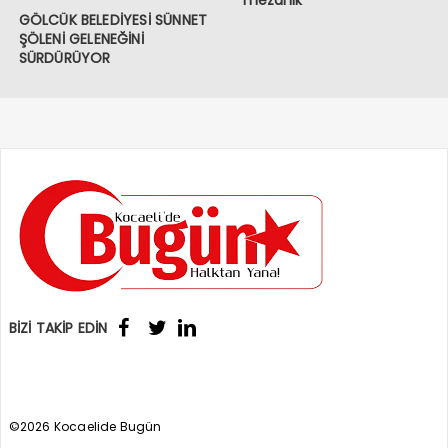
mezarlık
GÖLCÜK BELEDİYESİ SÜNNET
ŞÖLENİ GELENEĞİNİ
SÜRDÜRÜYOR
BİZİ TAKİP EDİN
©2026 Kocaelide Bugün