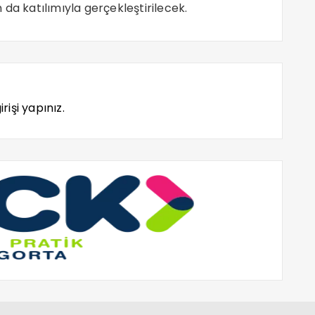
da katılımıyla gerçekleştirilecek.
rişi yapınız.