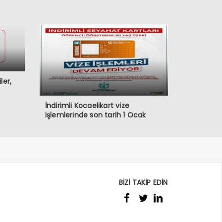
ler,
İndirimli Kocaelikart vize
işlemlerinde son tarih 1 Ocak
BİZİ TAKİP EDİN