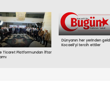
Dünyanın her yerinden geldi
Kocaeli’yi tercih ettiler
 Ticaret Platformundan İftar
ramı