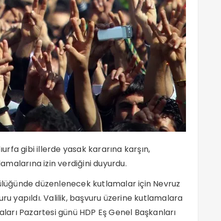
ıurfa gibi illerde yasak kararına karşın,
malarına izin verdiğini duyurdu.
lüğünde düzenlenecek kutlamalar için Nevruz
ru yapıldı. Valilik, başvuru üzerine kutlamalara
maları Pazartesi günü HDP Eş Genel Başkanları