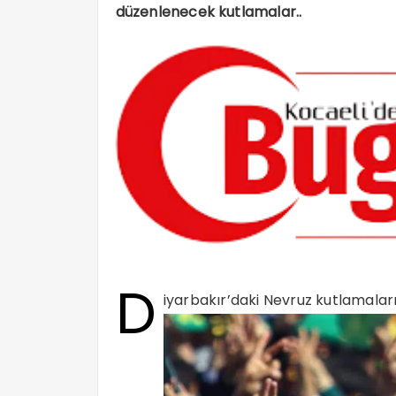
düzenlenecek kutlamalar..
D
iyarbakır’daki Nevruz kutlamalarına