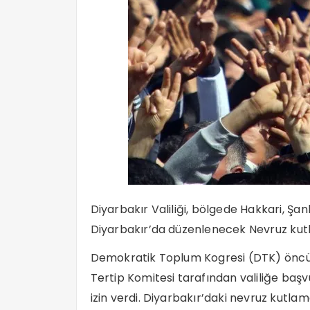
Diyarbakır Valiliği, bölgede Hakkari, Şanl
Diyarbakır’da düzenlenecek Nevruz kutla
Demokratik Toplum Kogresi (DTK) öncü
Tertip Komitesi tarafından valiliğe başvu
izin verdi. Diyarbakır’daki nevruz kutla