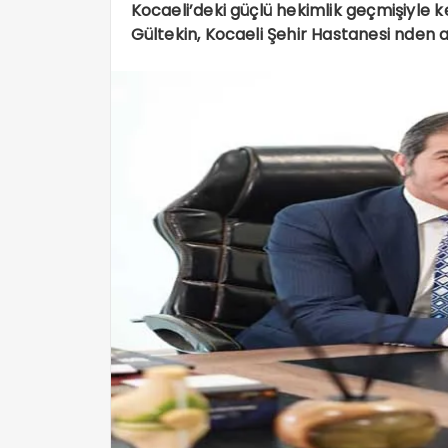
Kocaeli’deki güçlü hekimlik geçmişiyle k
Gültekin, Kocaeli Şehir Hastanesi nden ayrı