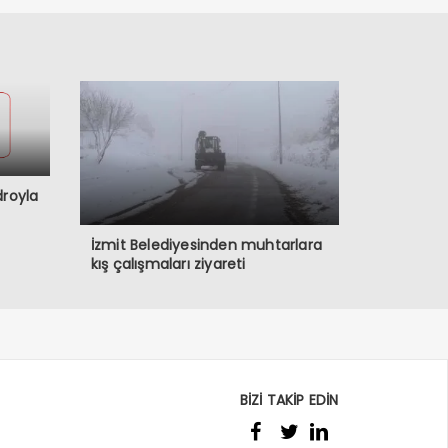
droyla
İzmit Belediyesinden muhtarlara
kış çalışmaları ziyareti
BİZİ TAKİP EDİN