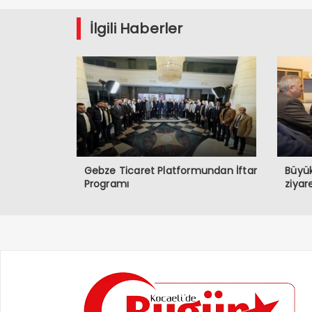
İlgili Haberler
Gebze Ticaret Platformundan İftar
Büyük
Programı
ziyare