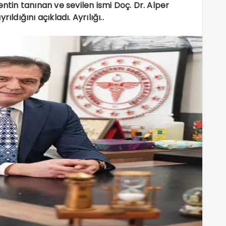
entin tanınan ve sevilen ismi Doç. Dr. Alper
ldığını açıkladı. Ayrılığı..