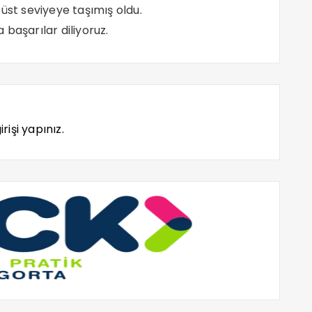
üst seviyeye taşımış oldu.
başarılar diliyoruz.
rişi yapınız.