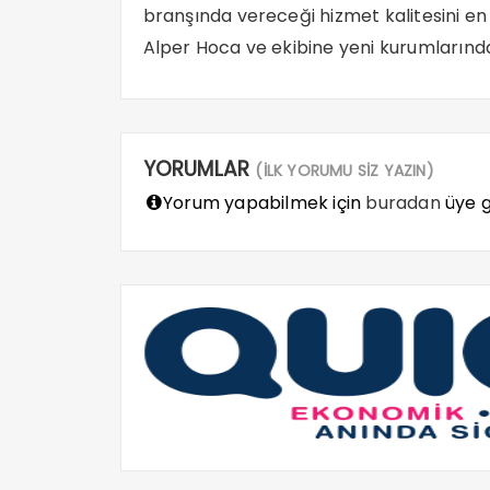
branşında vereceği hizmet kalitesini en 
Alper Hoca ve ekibine yeni kurumlarında 
YORUMLAR
(İLK YORUMU SİZ YAZIN)
Yorum yapabilmek için
buradan
üye gi