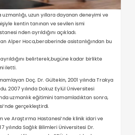
a uzmanlığı, uzun yıllara dayanan deneyimi ve
şiyle kentin tanınan ve sevilen ismi
stanesi nden ayrıldığını açıkladı.
ran Alper Hoca,beraberinde asistanlığından bu
yrıldığını belirterek,bugüne kadar birlikte
 iletti.
tamamlayan Doç. Dr. Gültekin, 2001 yılında Trakya
du. 2007 yılında Dokuz Eylül Üniversitesi
’nda uzmanlık eğitimini tamamladıktan sonra,
i’nde gerçekleştirdi.
m ve Araştırma Hastanesi’nde klinik idari ve
 yılında Sağlık Bilimleri Üniversitesi Dr.