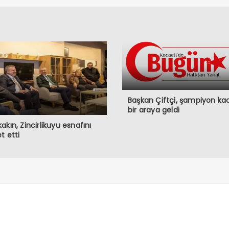
Başkan Çiftçi, şampiyon ka
bir araya geldi
akın, Zincirlikuyu esnafını
t etti