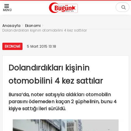
MENÜ
>
>
Anasayfa
Ekonomi
Dolandırdıkları kişinin otomobilini 4 kez sattılar
EKONOMI
5 Mart 2015 13:18
Dolandırdıkları kişinin
otomobilini 4 kez sattılar
Bursa’da, noter satışıyla aldıkları otomobilin
parasını ödemeden kaçan 2 şüphelinin, bunu 4
kişiye sattığı ileri sürüldü.