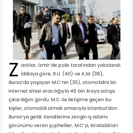
Z
anlılar, İzmir’de polis tarafından yakalandı.
İddiaya göre, R.U. (40) ve A.M. (38),
Bursa’da yaşayan M.C’nin (35), otomobilini bir
internet sitesi aracılığıyla 46 bin liraya satışa
çıkardığını gördü. M.C. ile iletişime geçen bu
kişiler, otomobili almak amacıyla İstanbul’dan
Bursa’ya geldi. Kendilerine zengin iş adamı
görünümü veren şüpheliler, M.C’yi, kiraladıkları