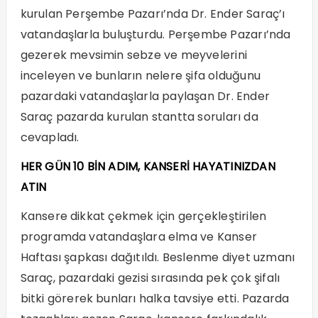
kurulan Perşembe Pazarı’nda Dr. Ender Saraç’ı
vatandaşlarla buluşturdu. Perşembe Pazarı’nda
gezerek mevsimin sebze ve meyvelerini
inceleyen ve bunların nelere şifa olduğunu
pazardaki vatandaşlarla paylaşan Dr. Ender
Saraç pazarda kurulan stantta soruları da
cevapladı.
HER GÜN 10 BİN ADIM, KANSERİ HAYATINIZDAN
ATIN
Kansere dikkat çekmek için gerçekleştirilen
programda vatandaşlara elma ve Kanser
Haftası şapkası dağıtıldı. Beslenme diyet uzmanı
Saraç, pazardaki gezisi sırasında pek çok şifalı
bitki görerek bunları halka tavsiye etti. Pazarda