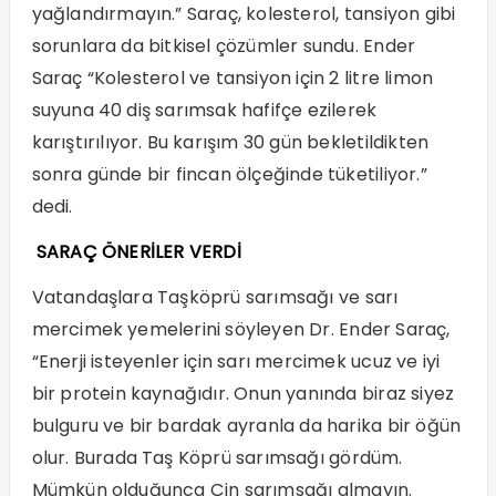
yağlandırmayın.” Saraç, kolesterol, tansiyon gibi
sorunlara da bitkisel çözümler sundu. Ender
Saraç “Kolesterol ve tansiyon için 2 litre limon
suyuna 40 diş sarımsak hafifçe ezilerek
karıştırılıyor. Bu karışım 30 gün bekletildikten
sonra günde bir fincan ölçeğinde tüketiliyor.”
dedi.
SARAÇ ÖNERİLER VERDİ
Vatandaşlara Taşköprü sarımsağı ve sarı
mercimek yemelerini söyleyen Dr. Ender Saraç,
“Enerji isteyenler için sarı mercimek ucuz ve iyi
bir protein kaynağıdır. Onun yanında biraz siyez
bulguru ve bir bardak ayranla da harika bir öğün
olur. Burada Taş Köprü sarımsağı gördüm.
Mümkün olduğunca Çin sarımsağı almayın.