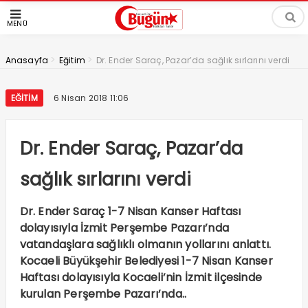
MENÜ
>
>
Anasayfa
Eğitim
Dr. Ender Saraç, Pazar’da sağlık sırlarını verdi
EĞITIM
6 Nisan 2018 11:06
Dr. Ender Saraç, Pazar’da
sağlık sırlarını verdi
Dr. Ender Saraç 1-7 Nisan Kanser Haftası
dolayısıyla İzmit Perşembe Pazarı’nda
vatandaşlara sağlıklı olmanın yollarını anlattı.
Kocaeli Büyükşehir Belediyesi 1-7 Nisan Kanser
Haftası dolayısıyla Kocaeli’nin İzmit ilçesinde
kurulan Perşembe Pazarı’nda..