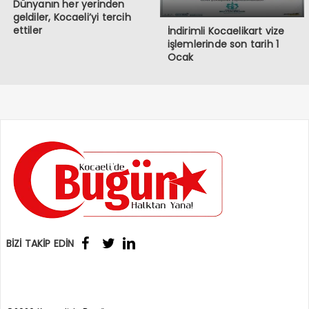
Dünyanın her yerinden
geldiler, Kocaeli’yi tercih
ettiler
İndirimli Kocaelikart vize
işlemlerinde son tarih 1
Ocak
BİZİ TAKİP EDİN