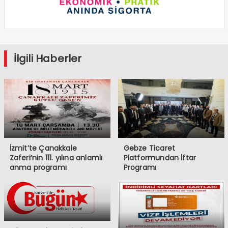
İlgili Haberler
İzmit’te Çanakkale
Gebze Ticaret
Zaferi’nin 111. yılına anlamlı
Platformundan İftar
anma programı
Programı