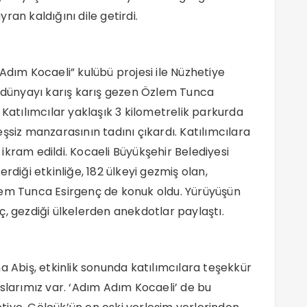
an kaldığını dile getirdi.
Adım Kocaeli” kulübü projesi ile Nüzhetiye
, dünyayı karış karış gezen Özlem Tunca
 Katılımcılar yaklaşık 3 kilometrelik parkurda
şsiz manzarasının tadını çıkardı. Katılımcılara
ikram edildi. Kocaeli Büyükşehir Belediyesi
rdiği etkinliğe, 182 ülkeyi gezmiş olan,
lem Tunca Esirgenç de konuk oldu. Yürüyüşün
ç, gezdiği ülkelerden anekdotlar paylaştı.
a Abiş, etkinlik sonunda katılımcılara teşekkür
slarımız var. ‘Adım Adım Kocaeli’ de bu