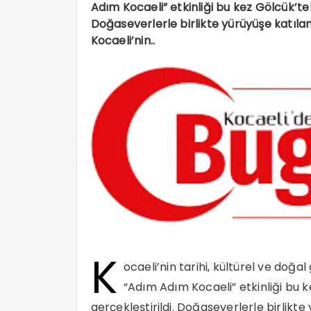
Adım Kocaeli” etkinliği bu kez Gölcük’tek
Doğaseverlerle birlikte yürüyüşe katıla
Kocaeli’nin..
K
ocaeli’nin tarihi, kültürel ve doğ
“Adım Adım Kocaeli” etkinliği bu k
gerçekleştirildi. Doğaseverlerle birlikt