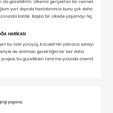
 da gezebilirim. Ülkemiz gerçekten bir cennet.
Oğlum yurt dışında hastalanınca bunu çok daha
zorunda kaldık. Başka bir ülkede yaşamayı hiç
OĞA HARİKASI
en bu özel yürüyüş, Kocaeli’nin yalnızca sanayi
ikleriyle de anılması gerektiğini bir kez daha
projesi, bu güzellikleri tanıtma yolunda önemli
rişi yapınız.