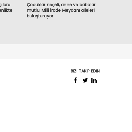
ılara
Çocuklar neşeli, anne ve babalar
enlikte
mutlu; Milli İrade Meydanı aileleri
buluşturuyor
BİZİ TAKİP EDİN