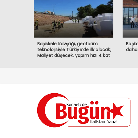
Başiskele Kavşağı, geofoam
Başka
teknolojisiyle Türkiye’de ilk olacak;
daha
Maliyet düşecek, yapım hızı 4 kat
artacak