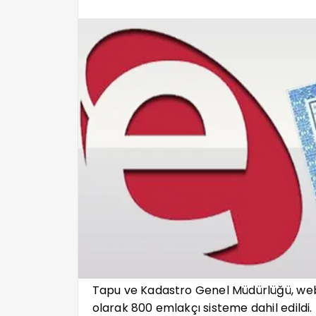
Tapu ve Kadastro Genel Müdürlüğü, web-
olarak 800 emlakçı sisteme dahil edildi.