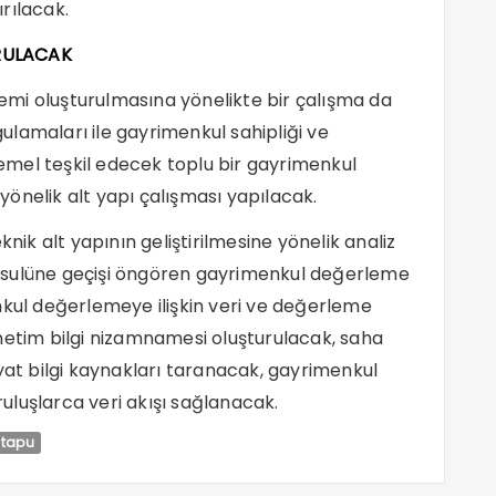
rılacak.
RULACAK
mi oluşturulmasına yönelikte bir çalışma da
lamaları ile gayrimenkul sahipliği ve
 temel teşkil edecek toplu bir gayrimenkul
önelik alt yapı çalışması yapılacak.
knik alt yapının geliştirilmesine yönelik analiz
usulüne geçişi öngören gayrimenkul değerleme
nkul değerlemeye ilişkin veri ve değerleme
netim bilgi nizamnamesi oluşturulacak, saha
yat bilgi kaynakları taranacak, gayrimenkul
uruluşlarca veri akışı sağlanacak.
 tapu