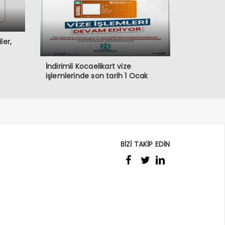
ler,
İndirimli Kocaelikart vize
işlemlerinde son tarih 1 Ocak
BİZİ TAKİP EDİN