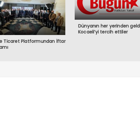
Dünyanın her yerinden geldi
Kocaeli’yi tercih ettiler
 Ticaret Platformundan İftar
ramı