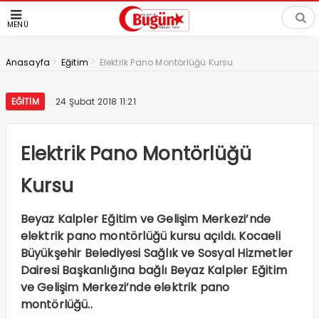
MENÜ
>
>
Anasayfa
Eğitim
Elektrik Pano Montörlüğü Kursu
EĞITIM
24 Şubat 2018 11:21
Elektrik Pano Montörlüğü
Kursu
Beyaz Kalpler Eğitim ve Gelişim Merkezi’nde
elektrik pano montörlüğü kursu açıldı. Kocaeli
Büyükşehir Belediyesi Sağlık ve Sosyal Hizmetler
Dairesi Başkanlığına bağlı Beyaz Kalpler Eğitim
ve Gelişim Merkezi’nde elektrik pano
montörlüğü..