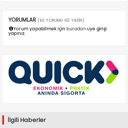
YORUMLAR
(İLK YORUMU SİZ YAZIN)
Yorum yapabilmek için
buradan
üye girişi
yapınız.
İlgili Haberler