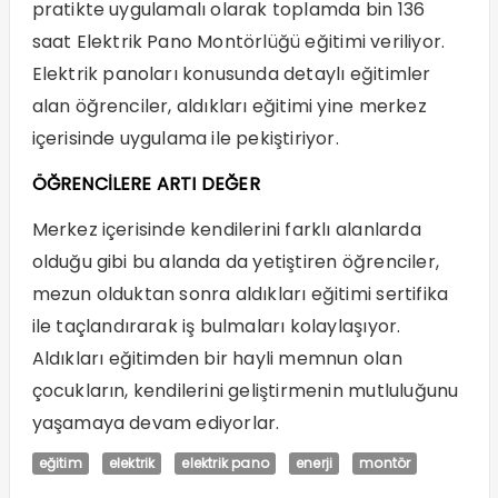
pratikte uygulamalı olarak toplamda bin 136
saat Elektrik Pano Montörlüğü eğitimi veriliyor.
Elektrik panoları konusunda detaylı eğitimler
alan öğrenciler, aldıkları eğitimi yine merkez
içerisinde uygulama ile pekiştiriyor.
ÖĞRENCİLERE ARTI DEĞER
Merkez içerisinde kendilerini farklı alanlarda
olduğu gibi bu alanda da yetiştiren öğrenciler,
mezun olduktan sonra aldıkları eğitimi sertifika
ile taçlandırarak iş bulmaları kolaylaşıyor.
Aldıkları eğitimden bir hayli memnun olan
çocukların, kendilerini geliştirmenin mutluluğunu
yaşamaya devam ediyorlar.
eğitim
elektrik
elektrik pano
enerji
montör