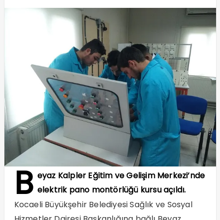
B
eyaz Kalpler Eğitim ve Gelişim Merkezi’nde
elektrik pano montörlüğü kursu açıldı.
Kocaeli Büyükşehir Belediyesi Sağlık ve Sosyal
Hizmetler Dairesi Başkanlığına bağlı Beyaz