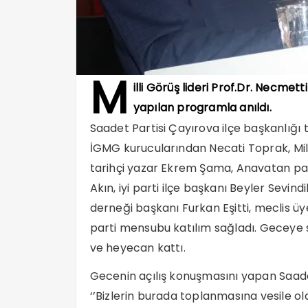
M
illi Görüş lideri Prof.Dr. Necmet
yapılan programla anıldı.
Saadet Partisi Çayırova ilçe başkanlığı
İGMG kurucularından Necati Toprak, Mil
tarihçi yazar Ekrem Şama, Anavatan pa
Akın, iyi parti ilçe başkanı Beyler Sevi
derneği başkanı Furkan Eşitti, meclis üyel
parti mensubu katılım sağladı. Geceye 
ve heyecan kattı.
Gecenin açılış konuşmasını yapan Saadet
‘’Bizlerin burada toplanmasına vesile ol