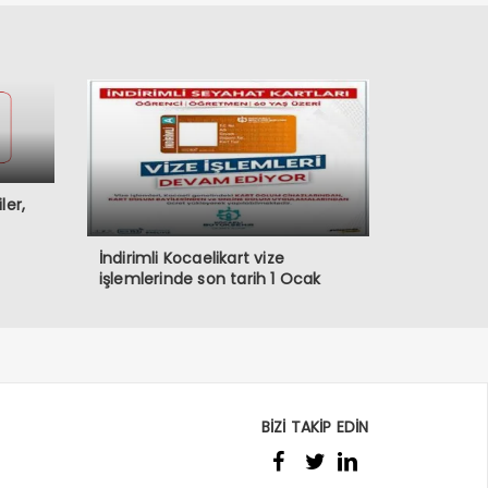
ler,
İndirimli Kocaelikart vize
işlemlerinde son tarih 1 Ocak
BİZİ TAKİP EDİN