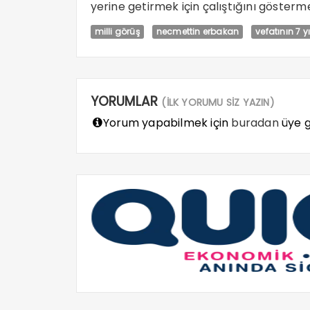
yerine getirmek için çalıştığını gösterm
milli görüş
necmettin erbakan
vefatının 7 
YORUMLAR
(İLK YORUMU SİZ YAZIN)
Yorum yapabilmek için
buradan
üye gi