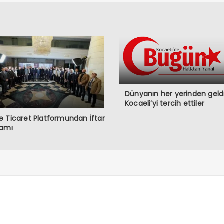
Dünyanın her yerinden geldi
Kocaeli’yi tercih ettiler
 Ticaret Platformundan İftar
ramı