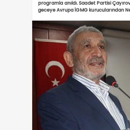
programla anıldı. Saadet Partisi Çayırov
geceye Avrupa İGMG kurucularından Neca