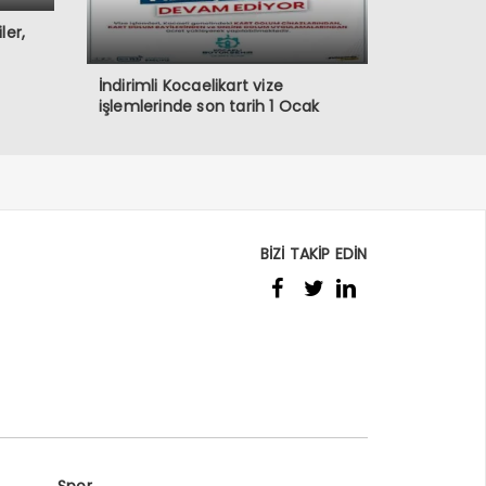
ler,
İndirimli Kocaelikart vize
işlemlerinde son tarih 1 Ocak
BİZİ TAKİP EDİN
Spor