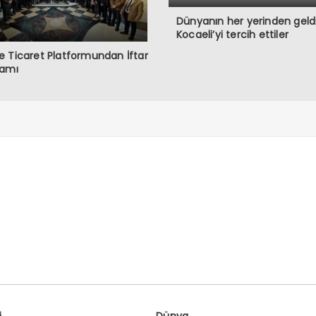
Dünyanın her yerinden geldi
Kocaeli’yi tercih ettiler
 Ticaret Platformundan İftar
ramı
i
Dünya