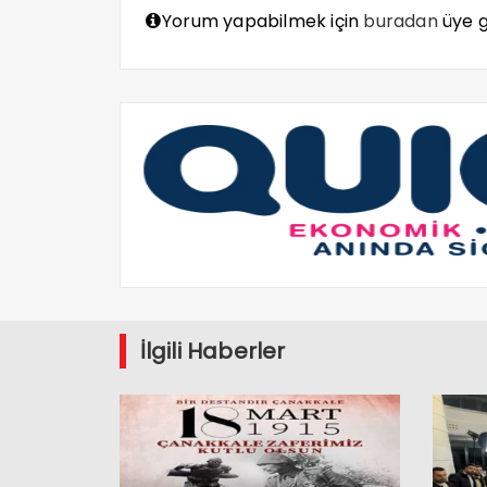
Yorum yapabilmek için
buradan
üye gi
İlgili Haberler