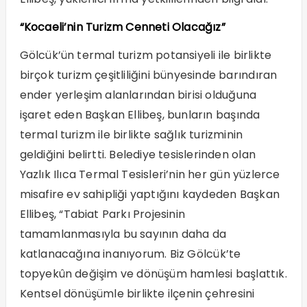
“Kocaeli’nin Turizm Cenneti Olacağız”
Gölcük’ün termal turizm potansiyeli ile birlikte
birçok turizm çeşitliliğini bünyesinde barındıran
ender yerleşim alanlarından birisi olduğuna
işaret eden Başkan Ellibeş, bunların başında
termal turizm ile birlikte sağlık turizminin
geldiğini belirtti. Belediye tesislerinden olan
Yazlık Ilıca Termal Tesisleri’nin her gün yüzlerce
misafire ev sahipliği yaptığını kaydeden Başkan
Ellibeş, “Tabiat Parkı Projesinin
tamamlanmasıyla bu sayının daha da
katlanacağına inanıyorum. Biz Gölcük’te
topyekûn değişim ve dönüşüm hamlesi başlattık.
Kentsel dönüşümle birlikte ilçenin çehresini