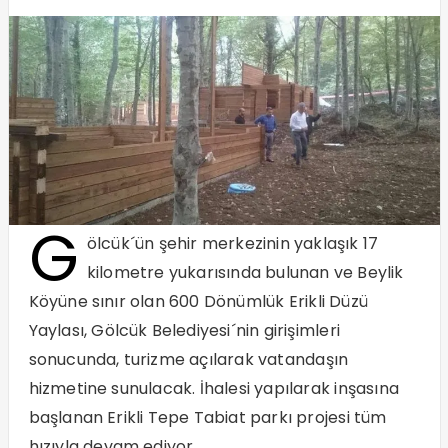
G
ölcük´ün şehir merkezinin yaklaşık 17
kilometre yukarısında bulunan ve Beylik
Köyüne sınır olan 600 Dönümlük Erikli Düzü
Yaylası, Gölcük Belediyesi´nin girişimleri
sonucunda, turizme açılarak vatandaşın
hizmetine sunulacak. İhalesi yapılarak inşasına
başlanan Erikli Tepe Tabiat parkı projesi tüm
hızıyla devam ediyor.