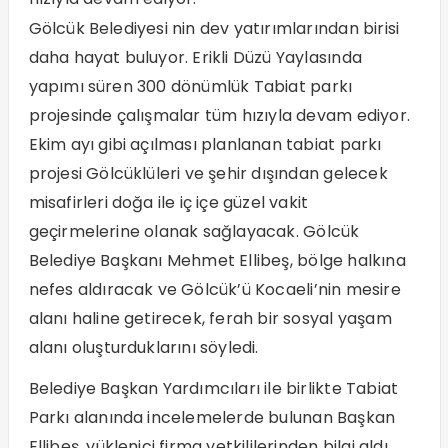
Gölcük Belediyesi nin dev yatırımlarından birisi
daha hayat buluyor. Erikli Düzü Yaylasında
yapımı süren 300 dönümlük Tabiat parkı
projesinde çalışmalar tüm hızıyla devam ediyor.
Ekim ayı gibi açılması planlanan tabiat parkı
projesi Gölcüklüleri ve şehir dışından gelecek
misafirleri doğa ile iç içe güzel vakit
geçirmelerine olanak sağlayacak. Gölcük
Belediye Başkanı Mehmet Ellibeş, bölge halkına
nefes aldıracak ve Gölcük’ü Kocaeli’nin mesire
alanı haline getirecek, ferah bir sosyal yaşam
alanı oluşturduklarını söyledi.
Belediye Başkan Yardımcıları ile birlikte Tabiat
Parkı alanında incelemelerde bulunan Başkan
Ellibeş, yüklenici firma yetkililerinden bilgi aldı.