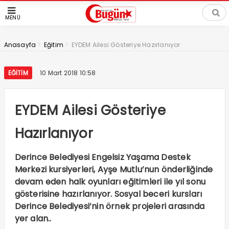
MENÜ
>
>
Anasayfa
Eğitim
EYDEM Ailesi Gösteriye Hazırlanıyor
EĞITIM
10 Mart 2018 10:58
EYDEM Ailesi Gösteriye
Hazırlanıyor
Derince Belediyesi Engelsiz Yaşama Destek
Merkezi kursiyerleri, Ayşe Mutlu’nun önderliğinde
devam eden halk oyunları eğitimleri ile yıl sonu
gösterisine hazırlanıyor. Sosyal beceri kursları
Derince Belediyesi’nin örnek projeleri arasında
yer alan..