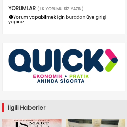
YORUMLAR
(İLK YORUMU SİZ YAZIN)
Yorum yapabilmek için
buradan
üye girişi
yapınız.
İlgili Haberler