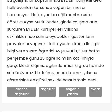
Bu çalışmalar kapsamında EYDEM bünyesindeki
halk oyunları kursunda yoğun bir mesai
harcanıyor. Halk oyunları eğitmeni ve usta
öğretici Ayşe Mutlu önderliğinde çalışmalarını
sürdüren EYDEM kursiyerleri, yılsonu
etkinliklerinde sahneleyecekleri gösterilerin
provalarını yapıyor. Halk oyunları kursu ile ilgili
bilgi veren usta öğretici Ayşe Mutlu, “Her hafta
perşembe günü 25 öğrencimizin katılımıyla
gerçekleştirdiğimiz eğitimlerimizi iki grup halinde
sürdürüyoruz. Hedefimiz çocuklarımızı yılsonu
gösterisine en güzel şekilde hazırlamak” dedi.
derince
engelliler
engelsiz
eyden
engelliler
yaşam