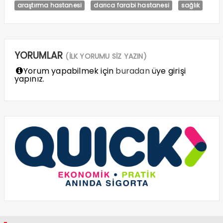
araştırma hastanesi
darıca farabi hastanesi
sağlık
YORUMLAR
(İLK YORUMU SİZ YAZIN)
Yorum yapabilmek için
buradan
üye girişi
yapınız.