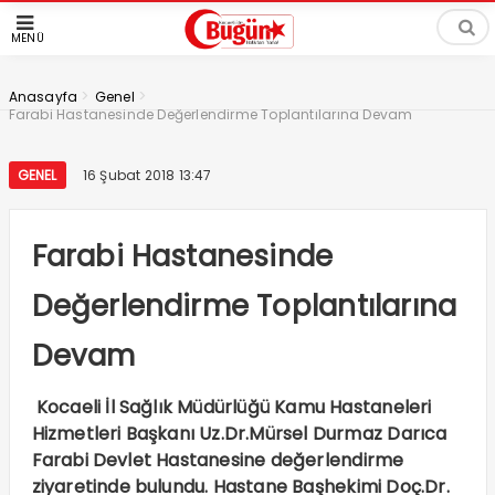
MENÜ
>
>
Anasayfa
Genel
Farabi Hastanesinde Değerlendirme Toplantılarına Devam
GENEL
16 Şubat 2018 13:47
Farabi Hastanesinde
Değerlendirme Toplantılarına
Devam
Kocaeli İl Sağlık Müdürlüğü Kamu Hastaneleri
Hizmetleri Başkanı Uz.Dr.Mürsel Durmaz Darıca
Farabi Devlet Hastanesine değerlendirme
ziyaretinde bulundu. Hastane Başhekimi Doç.Dr.