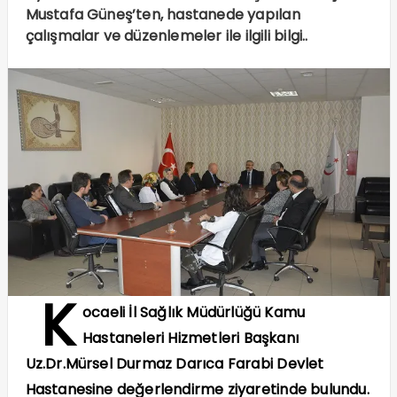
Mustafa Güneş’ten, hastanede yapılan
çalışmalar ve düzenlemeler ile ilgili bilgi..
K
ocaeli İl Sağlık Müdürlüğü Kamu
Hastaneleri Hizmetleri Başkanı
Uz.Dr.Mürsel Durmaz Darıca Farabi Devlet
Hastanesine değerlendirme ziyaretinde bulundu.