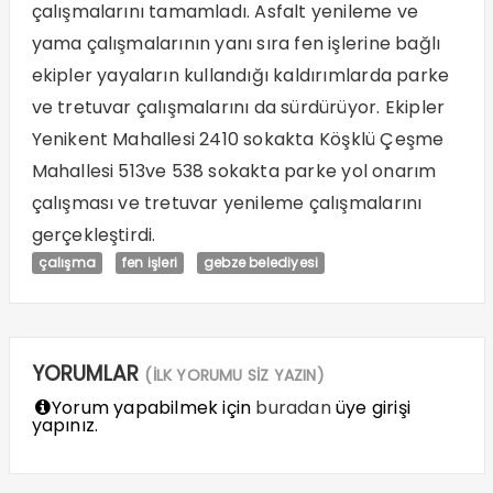
çalışmalarını tamamladı. Asfalt yenileme ve
yama çalışmalarının yanı sıra fen işlerine bağlı
ekipler yayaların kullandığı kaldırımlarda parke
ve tretuvar çalışmalarını da sürdürüyor. Ekipler
Yenikent Mahallesi 2410 sokakta Köşklü Çeşme
Mahallesi 513ve 538 sokakta parke yol onarım
çalışması ve tretuvar yenileme çalışmalarını
gerçekleştirdi.
çalışma
fen işleri
gebze belediyesi
YORUMLAR
(İLK YORUMU SİZ YAZIN)
Yorum yapabilmek için
buradan
üye girişi
yapınız.