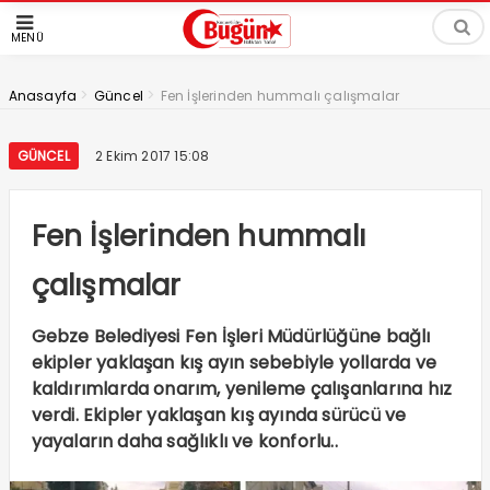
MENÜ
>
>
Anasayfa
Güncel
Fen İşlerinden hummalı çalışmalar
GÜNCEL
2 Ekim 2017 15:08
Fen İşlerinden hummalı
çalışmalar
Gebze Belediyesi Fen İşleri Müdürlüğüne bağlı
ekipler yaklaşan kış ayın sebebiyle yollarda ve
kaldırımlarda onarım, yenileme çalışanlarına hız
verdi. Ekipler yaklaşan kış ayında sürücü ve
yayaların daha sağlıklı ve konforlu..