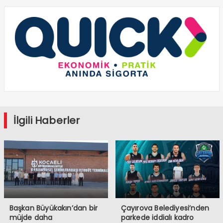
İlgili Haberler
Başkan Büyükakın’dan bir
Çayırova Belediyesi’nden
müjde daha
parkede iddialı kadro