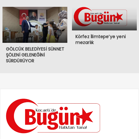
Körfez İlimtepe’ye yeni
mezarlık
GÖLCÜK BELEDİYESİ SÜNNET
ŞÖLENİ GELENEĞİNİ
SÜRDÜRÜYOR