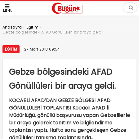
MENÜ
>
>
Anasayfa
Eğitim
Gebze bölgesindeki AFAD Gönüllüleri bir araya geldi.
EĞITIM
27 Mart 2018 09:54
Gebze bölgesindeki AFAD
Gönüllüleri bir araya geldi.
KOCAELİ AFAD’DAN GEBZE BÖLGESİ AFAD
GÖNÜLLÜLERİ TOPLANTISI Kocaeli AFAD İl
Müdürlüğü, gönüllü başvurusu yapan Gebzelilerle
bir araya gelerek tanıtım ve bilgilendirme
toplantısı yaptı. Hafta sonu gerçekleşen Gebze
gönüllüleri tanışma toplantısında..