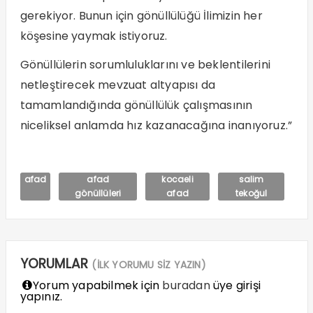
gerekiyor. Bunun için gönüllülüğü İlimizin her
köşesine yaymak istiyoruz.
Gönüllülerin sorumluluklarını ve beklentilerini
netleştirecek mevzuat altyapısı da
tamamlandığında gönüllülük çalışmasının
niceliksel anlamda hız kazanacağına inanıyoruz.”
afad
afad
kocaeli
salim
gönüllüleri
afad
tekoğul
YORUMLAR
(İLK YORUMU SİZ YAZIN)
Yorum yapabilmek için
buradan
üye girişi
yapınız.