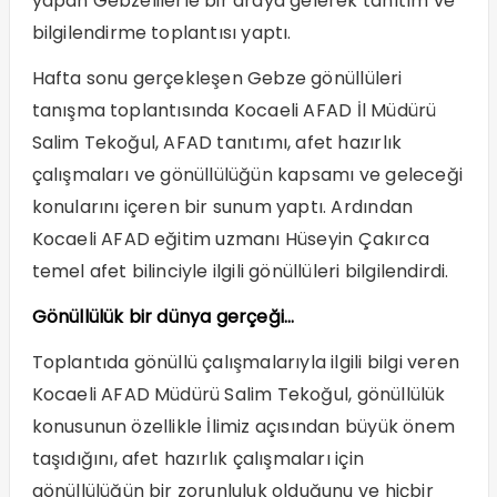
yapan Gebzelilerle bir araya gelerek tanıtım ve
bilgilendirme toplantısı yaptı.
Hafta sonu gerçekleşen Gebze gönüllüleri
tanışma toplantısında Kocaeli AFAD İl Müdürü
Salim Tekoğul, AFAD tanıtımı, afet hazırlık
çalışmaları ve gönüllülüğün kapsamı ve geleceği
konularını içeren bir sunum yaptı. Ardından
Kocaeli AFAD eğitim uzmanı Hüseyin Çakırca
temel afet bilinciyle ilgili gönüllüleri bilgilendirdi.
Gönüllülük bir dünya gerçeği…
Toplantıda gönüllü çalışmalarıyla ilgili bilgi veren
Kocaeli AFAD Müdürü Salim Tekoğul, gönüllülük
konusunun özellikle İlimiz açısından büyük önem
taşıdığını, afet hazırlık çalışmaları için
gönüllülüğün bir zorunluluk olduğunu ve hiçbir