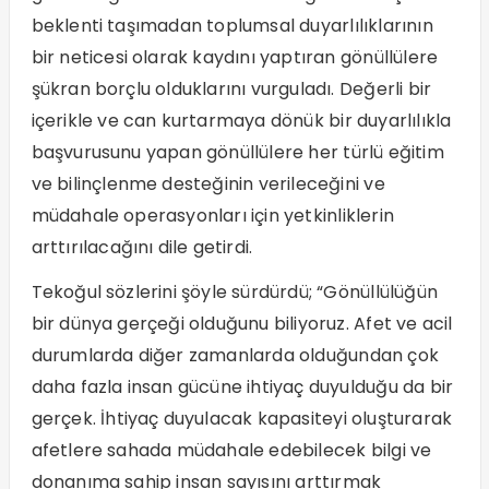
beklenti taşımadan toplumsal duyarlılıklarının
bir neticesi olarak kaydını yaptıran gönüllülere
şükran borçlu olduklarını vurguladı. Değerli bir
içerikle ve can kurtarmaya dönük bir duyarlılıkla
başvurusunu yapan gönüllülere her türlü eğitim
ve bilinçlenme desteğinin verileceğini ve
müdahale operasyonları için yetkinliklerin
arttırılacağını dile getirdi.
Tekoğul sözlerini şöyle sürdürdü; “Gönüllülüğün
bir dünya gerçeği olduğunu biliyoruz. Afet ve acil
durumlarda diğer zamanlarda olduğundan çok
daha fazla insan gücüne ihtiyaç duyulduğu da bir
gerçek. İhtiyaç duyulacak kapasiteyi oluşturarak
afetlere sahada müdahale edebilecek bilgi ve
donanıma sahip insan sayısını arttırmak