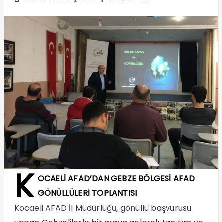
K
OCAELİ AFAD’DAN GEBZE BÖLGESİ AFAD
GÖNÜLLÜLERİ TOPLANTISI
Kocaeli AFAD İl Müdürlüğü, gönüllü başvurusu