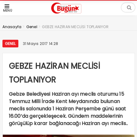
MENÜ
>
>
Anasayfa
Genel
GEBZE HAZİRAN MECLİSİ TOPLANIYOR
GENEL
31 Mayıs 2017 14:28
GEBZE HAZİRAN MECLİSİ
TOPLANIYOR
Gebze Belediyesi Haziran ayı meclis oturumu 15
Temmuz Milli İrade Kent Meydanında bulunan
meclis salonunda 1 Haziran Perşembe günü saat
16.00’da gerçekleşecek. Gündem maddelerinin
görüşülüp karar bağlanacağı Haziran ayı meclis..