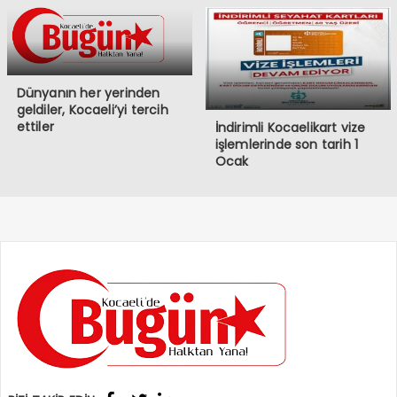
Dünyanın her yerinden
geldiler, Kocaeli’yi tercih
ettiler
İndirimli Kocaelikart vize
işlemlerinde son tarih 1
Ocak