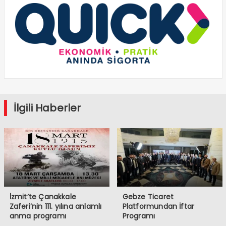
İlgili Haberler
İzmit’te Çanakkale
Gebze Ticaret
Zaferi’nin 111. yılına anlamlı
Platformundan İftar
anma programı
Programı