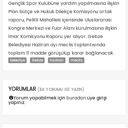
Gençlik Spor Kulübüne yardım yapılmasına ilişkin
Plan bütçe ve Hukuk Dilekçe Komisyonu ortak
raporu, Pelitli Mahallesi içerisinde Uluslararası
Kongre Merkezi ve Fuar Alanı kurulmasına ilişkin
İmar Komisyonu Raporu yer alıyor. Gebze
Belediyesi Haziran ayı meclis toplantısında
toplam 11 madde görüşülüp karar bağlanacak.
belediye
Gebze
haziran
meclis
YORUMLAR
(İLK YORUMU SİZ YAZIN)
Yorum yapabilmek için
buradan
üye girişi
yapınız.