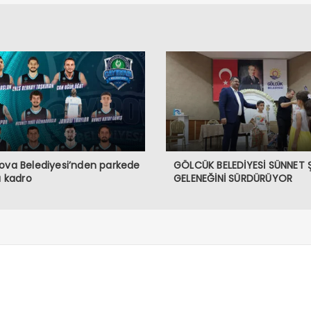
ova Belediyesi’nden parkede
GÖLCÜK BELEDİYESİ SÜNNET 
lı kadro
GELENEĞİNİ SÜRDÜRÜYOR