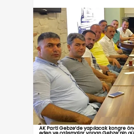
AK Parti Gebze’de yapılacak kongre önce
eden ve çalışmalar yapan Gebze’nin güç