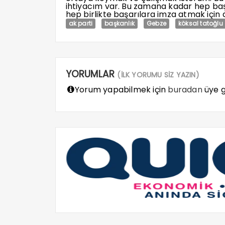
ihtiyacım var. Bu zamana kadar hep baş
hep birlikte başarılara imza atmak için 
ak parti
başkanlık
Gebze
köksal tatoğlu
YORUMLAR
(İLK YORUMU SİZ YAZIN)
Yorum yapabilmek için
buradan
üye gi