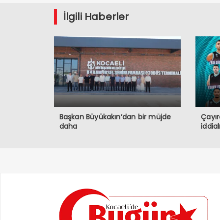
İlgili Haberler
Başkan Büyükakın’dan bir müjde
Çayır
daha
iddia