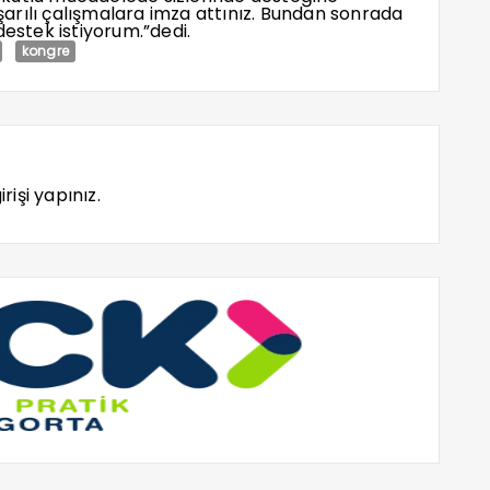
arılı çalışmalara imza attınız. Bundan sonrada
destek istiyorum.”dedi.
kongre
rişi yapınız.