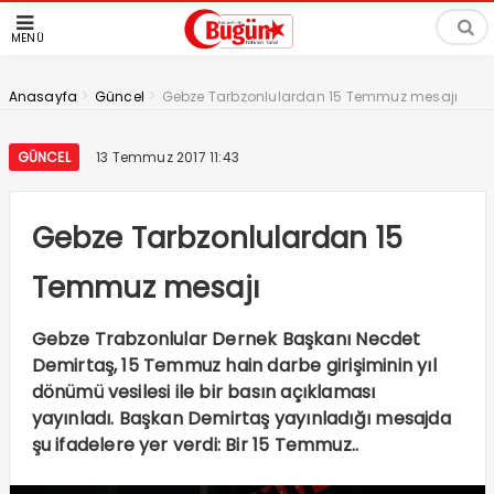
MENÜ
>
>
Anasayfa
Güncel
Gebze Tarbzonlulardan 15 Temmuz mesajı
GÜNCEL
13 Temmuz 2017 11:43
Gebze Tarbzonlulardan 15
Temmuz mesajı
Gebze Trabzonlular Dernek Başkanı Necdet
Demirtaş, 15 Temmuz hain darbe girişiminin yıl
dönümü vesilesi ile bir basın açıklaması
yayınladı. Başkan Demirtaş yayınladığı mesajda
şu ifadelere yer verdi: Bir 15 Temmuz..