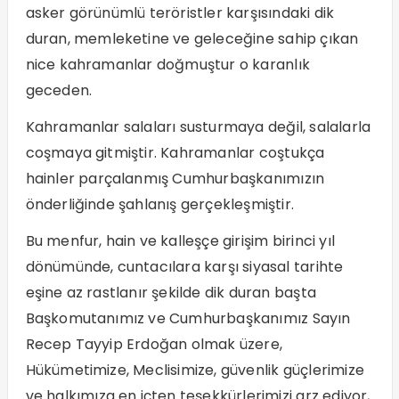
asker görünümlü teröristler karşısındaki dik
duran, memleketine ve geleceğine sahip çıkan
nice kahramanlar doğmuştur o karanlık
geceden.
Kahramanlar salaları susturmaya değil, salalarla
coşmaya gitmiştir. Kahramanlar coştukça
hainler parçalanmış Cumhurbaşkanımızın
önderliğinde şahlanış gerçekleşmiştir.
Bu menfur, hain ve kalleşçe girişim birinci yıl
dönümünde, cuntacılara karşı siyasal tarihte
eşine az rastlanır şekilde dik duran başta
Başkomutanımız ve Cumhurbaşkanımız Sayın
Recep Tayyip Erdoğan olmak üzere,
Hükümetimize, Meclisimize, güvenlik güçlerimize
ve halkımıza en içten teşekkürlerimizi arz ediyor,