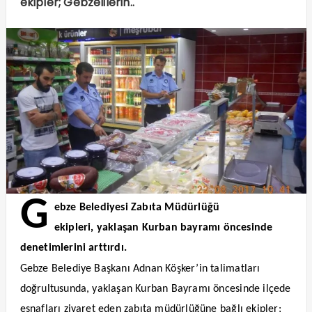
ekipler; Gebzelilerin..
G
ebze Belediyesi Zabıta Müdürlüğü
ekipleri,
yaklaşan Kurban bayramı öncesinde
denetimlerini arttırdı.
Gebze Belediye Başkanı Adnan Köşker’in talimatları
doğrultusunda, yaklaşan Kurban Bayramı öncesinde ilçede
esnafları ziyaret eden zabıta müdürlüğüne bağlı ekipler;