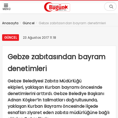
MENÜ
>
>
Anasayfa
Güncel
Gebze zabıtasından bayram denetimleri
GÜNCEL
23 Ağustos 2017 11:18
Gebze zabıtasından bayram
denetimleri
Gebze Belediyesi Zabıta Müdürlüğü
ekipleri, yaklaşan Kurban bayramı öncesinde
denetimlerini arttırdı. Gebze Belediye Başkanı
Adnan Köşker’in talimatları doğrultusunda,
yaklaşan Kurban Bayramı öncesinde ilçede
esnafları ziyaret eden zabıta müdürlüğüne bağlı