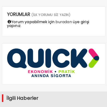
YORUMLAR
(İLK YORUMU SİZ YAZIN)
Yorum yapabilmek için
buradan
üye girişi
yapınız.
İlgili Haberler