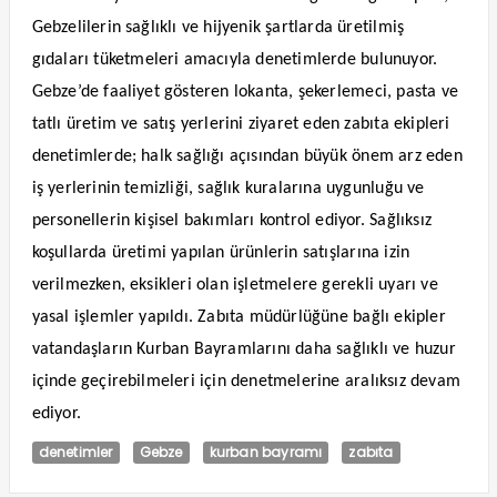
Gebzelilerin sağlıklı ve hijyenik şartlarda üretilmiş
gıdaları tüketmeleri amacıyla denetimlerde bulunuyor.
Gebze’de faaliyet gösteren lokanta, şekerlemeci, pasta ve
tatlı üretim ve satış yerlerini ziyaret eden zabıta ekipleri
denetimlerde; halk sağlığı açısından büyük önem arz eden
iş yerlerinin temizliği, sağlık kuralarına uygunluğu ve
personellerin kişisel bakımları kontrol ediyor. Sağlıksız
koşullarda üretimi yapılan ürünlerin satışlarına izin
verilmezken, eksikleri olan işletmelere gerekli uyarı ve
yasal işlemler yapıldı. Zabıta müdürlüğüne bağlı ekipler
vatandaşların Kurban Bayramlarını daha sağlıklı ve huzur
içinde geçirebilmeleri için denetmelerine aralıksız devam
ediyor.
denetimler
Gebze
kurban bayramı
zabıta