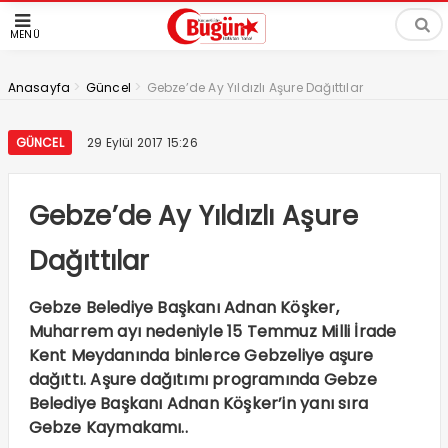
MENÜ
>
>
Anasayfa
Güncel
Gebze’de Ay Yıldızlı Aşure Dağıttılar
GÜNCEL
29 Eylül 2017 15:26
Gebze’de Ay Yıldızlı Aşure
Dağıttılar
Gebze Belediye Başkanı Adnan Köşker,
Muharrem ayı nedeniyle 15 Temmuz Milli İrade
Kent Meydanında binlerce Gebzeliye aşure
dağıttı. Aşure dağıtımı programında Gebze
Belediye Başkanı Adnan Köşker’in yanı sıra
Gebze Kaymakamı..