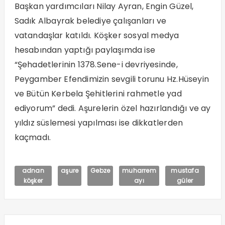
Başkan yardımcıları Nilay Ayran, Engin Güzel,
Sadık Albayrak belediye çalışanları ve
vatandaşlar katıldı. Köşker sosyal medya
hesabından yaptığı paylaşımda ise
“Şehadetlerinin 1378.Sene-i devriyesinde,
Peygamber Efendimizin sevgili torunu Hz.Hüseyin
ve Bütün Kerbela Şehitlerini rahmetle yad
ediyorum” dedi. Aşurelerin özel hazırlandığı ve ay
yıldız süslemesi yapılması ise dikkatlerden
kaçmadı.
adnan
aşure
Gebze
muharrem
mustafa
köşker
ayı
güler