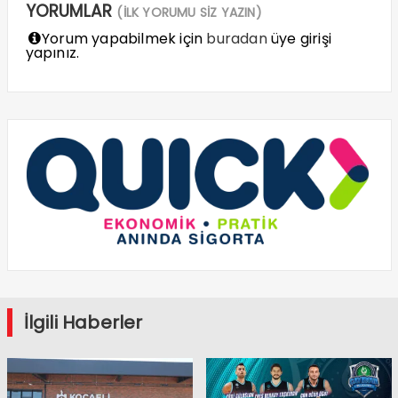
YORUMLAR
(İLK YORUMU SİZ YAZIN)
Yorum yapabilmek için
buradan
üye girişi
yapınız.
İlgili Haberler