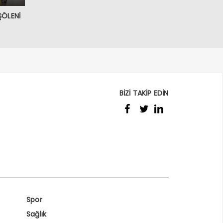
ŞÖLENİ
BİZİ TAKİP EDİN
Spor
Sağlık