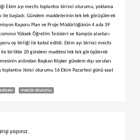
ği Ekim ayı meclis toplantısı birinci oturumu, yoklama
sı ile başladı. Gündem maddelerinin tek tek görüşülerek
omisyon Raporu Plan ve Proje Müdürlüğünün 4 ada 39
n kısmının Yüksek Öğretim Tesisleri ve Kampüs alanları
oru oy birliği ile kabul edildi. Ekim ayı birinci meclis
le birlikte 20 gündem maddesi tek tek görüşülerek
mesinin ardından Başkan Köşker gündem dışı soruları
 toplantısı ikinci oturumu 16 Ekim Pazartesi günü saat
ediyesi
meclis oturumu
rişi yapınız.