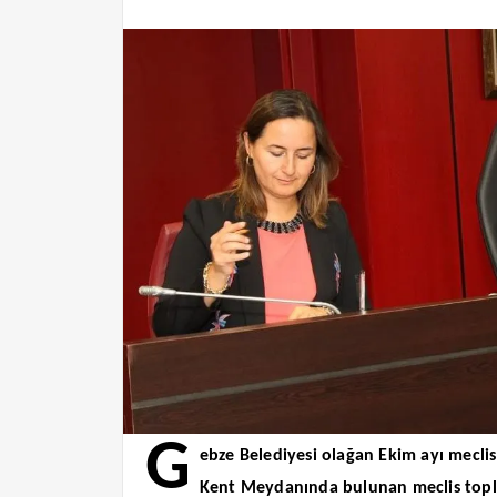
G
ebze Belediyesi olağan Ekim ayı meclis
Kent Meydanında bulunan meclis topla