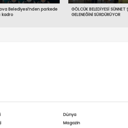
ova Belediyesi’nden parkede
GÖLCÜK BELEDİYESİ SÜNNET 
lı kadro
GELENEĞİNİ SÜRDÜRÜYOR
i
Dünya
i
Magazin