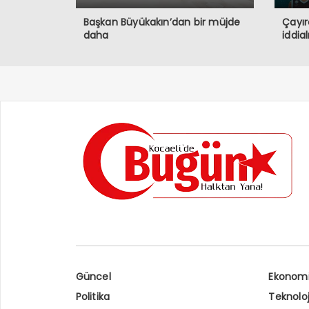
Başkan Büyükakın’dan bir müjde
Çayır
daha
iddia
Güncel
Ekonom
Politika
Teknoloj