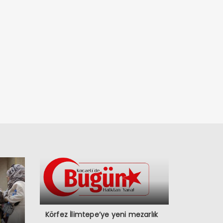
Körfez İlimtepe’ye yeni mezarlık