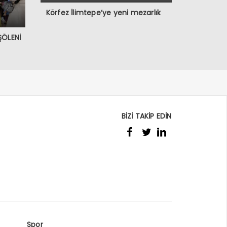
Körfez İlimtepe’ye yeni mezarlık
ŞÖLENİ
BİZİ TAKİP EDİN
Spor