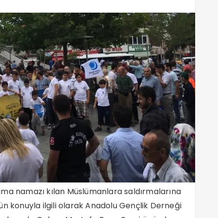
 cuma namazı kılan Müslümanlara saldırmalarına
gün konuyla ilgili olarak Anadolu Gençlik Derneği