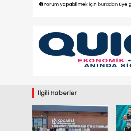
Yorum yapabilmek için
buradan
üye gi
İlgili Haberler