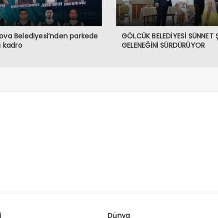
ova Belediyesi’nden parkede
GÖLCÜK BELEDİYESİ SÜNNET 
lı kadro
GELENEĞİNİ SÜRDÜRÜYOR
i
Dünya