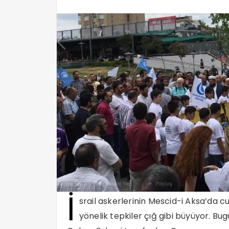
İ
srail askerlerinin Mescid-i Aksa’da
yönelik tepkiler çığ gibi büyüyor. Bu