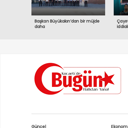
Başkan Büyükakın’dan bir müjde
Çayır
daha
iddia
Güncel
Ekonom