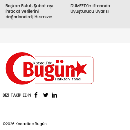
Başkan Bulut, Şubat ayı
DUMFED’in iftarında
ihracat verilerini
Uyuşturucu Uyarısı
değerlendirdi; Hızımızın
kesildiği bir dönemden
geçiyoruz
BİZİ TAKİP EDİN
©2026 Kocaelide Bugün