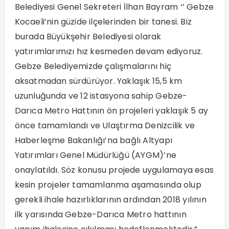
Belediyesi Genel Sekreteri İlhan Bayram ‘’ Gebze
Kocaeli’nin güzide ilçelerinden bir tanesi. Biz
burada Büyükşehir Belediyesi olarak
yatırımlarımızı hız kesmeden devam ediyoruz.
Gebze Belediyemizde çalışmalarını hiç
aksatmadan sürdürüyor. Yaklaşık 15,5 km
uzunluğunda ve 12 istasyona sahip Gebze-
Darıca Metro Hattının ön projeleri yaklaşık 5 ay
önce tamamlandı ve Ulaştırma Denizcilik ve
Haberleşme Bakanlığı’na bağlı Altyapı
Yatırımları Genel Müdürlüğü (AYGM)’ne
onaylatıldı. Söz konusu projede uygulamaya esas
kesin projeler tamamlanma aşamasında olup
gerekli ihale hazırlıklarının ardından 2018 yılının
ilk yarısında Gebze-Darıca Metro hattının