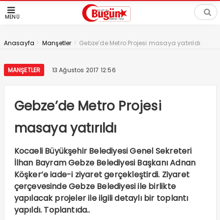
MENÜ
>
>
Anasayfa
Manşetler
Gebze’de Metro Projesi masaya yatırıldı
MANŞETLER
13 Ağustos 2017 12:56
Gebze’de Metro Projesi
masaya yatırıldı
Kocaeli Büyükşehir Belediyesi Genel Sekreteri
İlhan Bayram Gebze Belediyesi Başkanı Adnan
Köşker’e iade-i ziyaret gerçekleştirdi. Ziyaret
çerçevesinde Gebze Belediyesi ile birlikte
yapılacak projeler ile ilgili detaylı bir toplantı
yapıldı. Toplantıda..