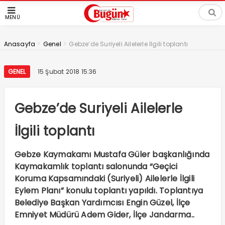
MENÜ
>
>
Anasayfa
Genel
Gebze’de Suriyeli Ailelerle İlgili toplantı
GENEL
15 Şubat 2018 15:36
Gebze’de Suriyeli Ailelerle
İlgili toplantı
Gebze Kaymakamı Mustafa Güler başkanlığında
Kaymakamlık toplantı salonunda “Geçici
Koruma Kapsamındaki (Suriyeli) Ailelerle İlgili
Eylem Planı” konulu toplantı yapıldı. Toplantıya
Belediye Başkan Yardımcısı Engin Güzel, İlçe
Emniyet Müdürü Adem Gider, İlçe Jandarma..