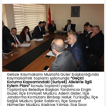
Gebze Kaymakamı Mustafa Güler başkanlığında
Kaymakamlık toplantı salonunda
“Geçici
Koruma Kapsamındaki (Suriyeli) Ailelerle İlgili
Eylem Planı”
konulu toplantı yapıldı.
Toplantıya Belediye Başkan Yardımcısı Engin
Güzel, İlçe Emniyet Müdürü Adem Gider, İlçe
Jandarma Komutanı Binbaşı Haluk Türkoğlu, İlçe
Sağlık Müdürü Şakir Saldırıcı, İlçe Sosyal
Hizmetler Müdürü Kadriye Yılmaz, İlçe Spor