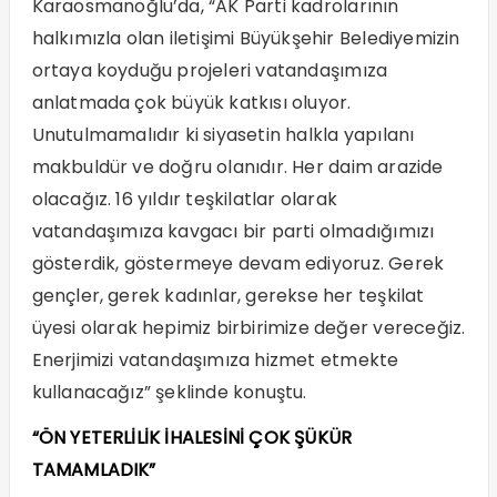
Karaosmanoğlu’da, “AK Parti kadrolarının
halkımızla olan iletişimi Büyükşehir Belediyemizin
ortaya koyduğu projeleri vatandaşımıza
anlatmada çok büyük katkısı oluyor.
Unutulmamalıdır ki siyasetin halkla yapılanı
makbuldür ve doğru olanıdır. Her daim arazide
olacağız. 16 yıldır teşkilatlar olarak
vatandaşımıza kavgacı bir parti olmadığımızı
gösterdik, göstermeye devam ediyoruz. Gerek
gençler, gerek kadınlar, gerekse her teşkilat
üyesi olarak hepimiz birbirimize değer vereceğiz.
Enerjimizi vatandaşımıza hizmet etmekte
kullanacağız” şeklinde konuştu.
“ÖN YETERLİLİK İHALESİNİ ÇOK ŞÜKÜR
TAMAMLADIK”