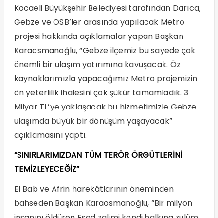
Kocaeli Büyükşehir Belediyesi tarafından Darıca,
Gebze ve OSB’ler arasında yapılacak Metro
projesi hakkında açıklamalar yapan Başkan
Karaosmanoğlu, “Gebze ilçemiz bu sayede çok
önemli bir ulaşım yatırımına kavuşacak. Öz
kaynaklarımızla yapacağımız Metro projemizin
ön yeterlilik ihalesini çok şükür tamamladık. 3
Milyar TL’ye yaklaşacak bu hizmetimizle Gebze
ulaşımda büyük bir dönüşüm yaşayacak”
açıklamasını yaptı.
“SINIRLARIMIZDAN TÜM TERÖR ÖRGÜTLERİNİ
TEMİZLEYECEĞİZ”
El Bab ve Afrin harekâtlarının öneminden
bahseden Başkan Karaosmanoğlu, “Bir milyon
insanını öldüren Esed zalimi kendi halkına zulüm