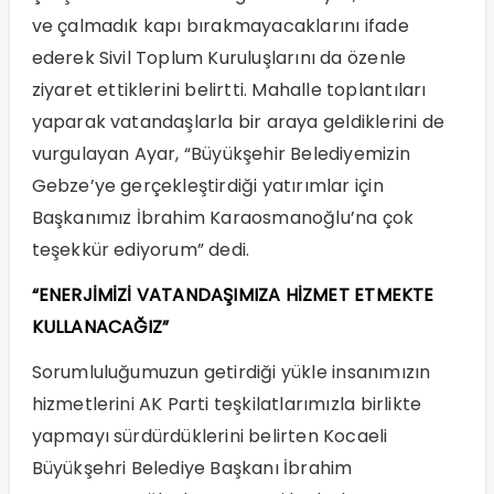
ve çalmadık kapı bırakmayacaklarını ifade
ederek Sivil Toplum Kuruluşlarını da özenle
ziyaret ettiklerini belirtti. Mahalle toplantıları
yaparak vatandaşlarla bir araya geldiklerini de
vurgulayan Ayar, “Büyükşehir Belediyemizin
Gebze’ye gerçekleştirdiği yatırımlar için
Başkanımız İbrahim Karaosmanoğlu’na çok
teşekkür ediyorum” dedi.
“ENERJİMİZİ VATANDAŞIMIZA HİZMET ETMEKTE
KULLANACAĞIZ”
Sorumluluğumuzun getirdiği yükle insanımızın
hizmetlerini AK Parti teşkilatlarımızla birlikte
yapmayı sürdürdüklerini belirten Kocaeli
Büyükşehri Belediye Başkanı İbrahim