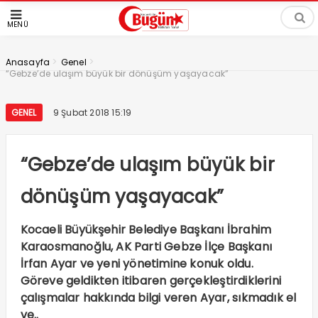
MENÜ
>
>
Anasayfa
Genel
“Gebze’de ulaşım büyük bir dönüşüm yaşayacak”
GENEL
9 Şubat 2018 15:19
“Gebze’de ulaşım büyük bir
dönüşüm yaşayacak”
Kocaeli Büyükşehir Belediye Başkanı İbrahim
Karaosmanoğlu, AK Parti Gebze İlçe Başkanı
İrfan Ayar ve yeni yönetimine konuk oldu.
Göreve geldikten itibaren gerçekleştirdiklerini
çalışmalar hakkında bilgi veren Ayar, sıkmadık el
ve..